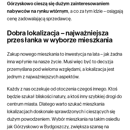
Górzyskowo cieszą się dużym zainteresowaniem
nabywców na rynku wtórnym
, a co za tym idzie – osiągają
cenę zadowalającą sprzedawcę.
Dobra lokalizacja – najważniejsza
przesłanka w wyborze mieszkania
Zakup nowego mieszkania to inwestycja na lata – jak żadna
inna wpłynie na nasze życie. Musi więc być to decyzja
przemyślana pod wieloma względami, a lokalizacja jest
jednym z najważniejszych aspektów.
Każdy z nas oczekuje od otoczenia czegoś innego. Ktoś
będzie szukał bliskości natury, a ktoś inny szybkiej drogi do
centrum miasta. Dlatego warto szukać mieszkania
lokalizacjach doskonale sprawdzonych i cieszących się
dużym powodzeniem. Wybór mieszkania na takim osiedlu
jak Górzyskowo w Bydgoszczy, zwiększa szansę na