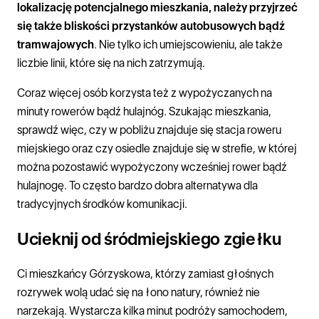
lokalizację potencjalnego mieszkania, należy przyjrzeć
się także bliskości przystanków autobusowych bądź
tramwajowych
. Nie tylko ich umiejscowieniu, ale także
liczbie linii, które się na nich zatrzymują.
Coraz więcej osób korzysta też z wypożyczanych na
minuty rowerów bądź hulajnóg. Szukając mieszkania,
sprawdź więc, czy w pobliżu znajduje się stacja roweru
miejskiego oraz czy osiedle znajduje się w strefie, w której
można pozostawić wypożyczony wcześniej rower bądź
hulajnogę. To często bardzo dobra alternatywa dla
tradycyjnych środków komunikacji.
Ucieknij od śródmiejskiego zgiełku
Ci mieszkańcy Górzyskowa, którzy zamiast głośnych
rozrywek wolą udać się na łono natury, również nie
narzekają. Wystarcza kilka minut podróży samochodem,