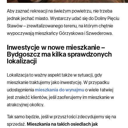
Aby zaznać rekreacji na świeżym powietrzu, nie trzeba
jednak jechać miasto. Wystarczy udać się do Doliny Pięciu
Stawów – zrewitalizowanego terenu, na którym chętnie
wypoczywają mieszkańcy Górzyskowa i Szwederowa.
Inwestycje w nowe mieszkanie –
Bydgoszcz ma kilka sprawdzonych
lokalizacji
Lokalizacja to ważny aspekt także w sytuacji, gdy
mieszkanie traktujemy jako inwestycję. W przypadku
udostępnienia
mieszkania do wynajmu
o wiele łatwiej
jest znaleźć klientów, jeśli zaoferujemy im mieszkanie w
atrakcyjnej okolicy.
Tak samo będzie, jeśli w przyszłości zdecydujemy się na
sprzedaż.
Mieszkania na takich osiedlach jak