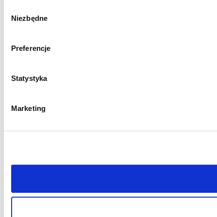
Wybór
Niezbędne
zgody
Preferencje
Statystyka
Marketing