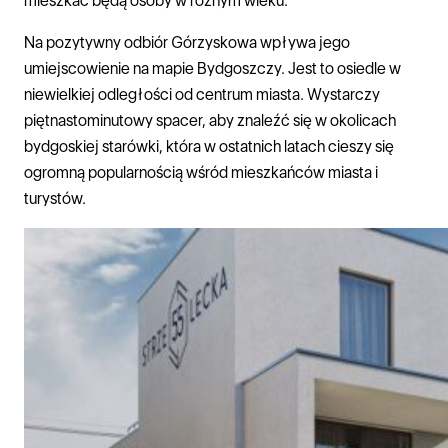
mieszkać będą osoby w różnym wieku.
Na pozytywny odbiór Górzyskowa wpływa jego
umiejscowienie na mapie Bydgoszczy. Jest to osiedle w
niewielkiej odległości od centrum miasta. Wystarczy
piętnastominutowy spacer, aby znaleźć się w okolicach
bydgoskiej starówki, która w ostatnich latach cieszy się
ogromną popularnością wśród mieszkańców miasta i
turystów.