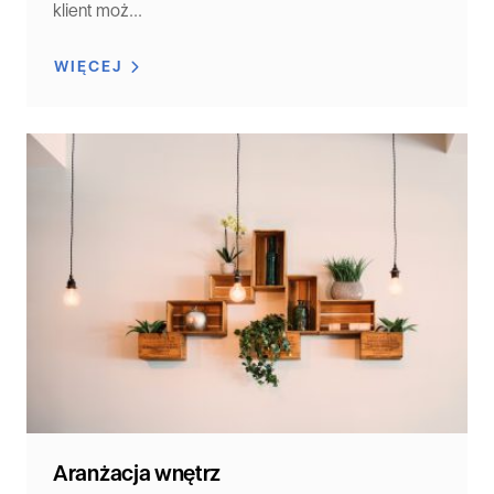
klient moż...
WIĘCEJ
Aranżacja wnętrz