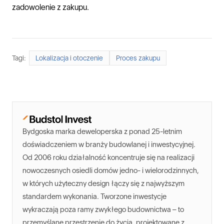
zadowolenie z zakupu.
Tagi:
Lokalizacja i otoczenie
Proces zakupu
Bydgoska marka deweloperska z ponad 25-letnim
doświadczeniem w branży budowlanej i inwestycyjnej.
Od 2006 roku działalność koncentruje się na realizacji
nowoczesnych osiedli domów jedno- i wielorodzinnych,
w których użyteczny design łączy się z najwyższym
standardem wykonania. Tworzone inwestycje
wykraczają poza ramy zwykłego budownictwa – to
przemyślane przestrzenie do życia, projektowane z