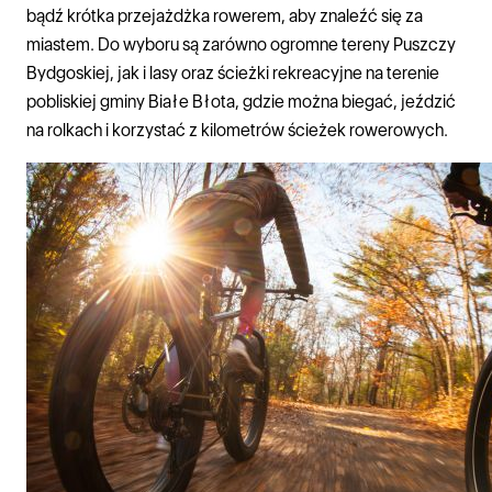
bądź krótka przejażdżka rowerem, aby znaleźć się za
miastem. Do wyboru są zarówno ogromne tereny Puszczy
Bydgoskiej, jak i lasy oraz ścieżki rekreacyjne na terenie
pobliskiej gminy Białe Błota, gdzie można biegać, jeździć
na rolkach i korzystać z kilometrów ścieżek rowerowych.