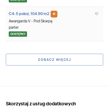
C4: 5 pokoi, 104.90 m2
Awangarda V - Pod Skarpą
parter
DOSTĘPNY
ZOBACZ WIĘCEJ
Skorzystaj z usług dodatkowych