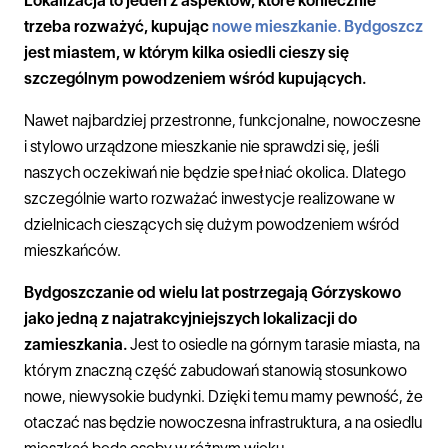
Lokalizacja to jeden z aspektów, które koniecznie
trzeba rozważyć, kupując
nowe mieszkanie. Bydgoszcz
jest miastem, w którym kilka osiedli cieszy się
szczególnym powodzeniem wśród kupujących.
Nawet najbardziej przestronne, funkcjonalne, nowoczesne
i stylowo urządzone mieszkanie nie sprawdzi się, jeśli
naszych oczekiwań nie będzie spełniać okolica. Dlatego
szczególnie warto rozważać inwestycje realizowane w
dzielnicach cieszących się dużym powodzeniem wśród
mieszkańców.
Bydgoszczanie od wielu lat postrzegają Górzyskowo
jako jedną z najatrakcyjniejszych lokalizacji do
zamieszkania.
Jest to osiedle na górnym tarasie miasta, na
którym znaczną część zabudowań stanowią stosunkowo
nowe, niewysokie budynki. Dzięki temu mamy pewność, że
otaczać nas będzie nowoczesna infrastruktura, a na osiedlu