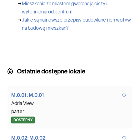
→
Mieszkania za miastem gwarancją ciszy i
wytchnienia od centrum
→
Jakie są najnowsze przepisy budowlane i ich wpływ
na budowę mieszkań?
Ostatnie dostępne lokale
M.0.01: M.0.01
Adria View
parter
DOSTĘPNY
M.0.02: M.0.02