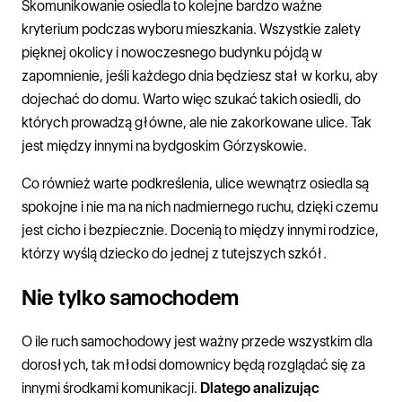
Skomunikowanie osiedla to kolejne bardzo ważne
kryterium podczas wyboru mieszkania. Wszystkie zalety
pięknej okolicy i nowoczesnego budynku pójdą w
zapomnienie, jeśli każdego dnia będziesz stał w korku, aby
dojechać do domu. Warto więc szukać takich osiedli, do
których prowadzą główne, ale nie zakorkowane ulice. Tak
jest między innymi na bydgoskim Górzyskowie.
Co również warte podkreślenia, ulice wewnątrz osiedla są
spokojne i nie ma na nich nadmiernego ruchu, dzięki czemu
jest cicho i bezpiecznie. Docenią to między innymi rodzice,
którzy wyślą dziecko do jednej z tutejszych szkół.
Nie tylko samochodem
O ile ruch samochodowy jest ważny przede wszystkim dla
dorosłych, tak młodsi domownicy będą rozglądać się za
innymi środkami komunikacji.
Dlatego analizując