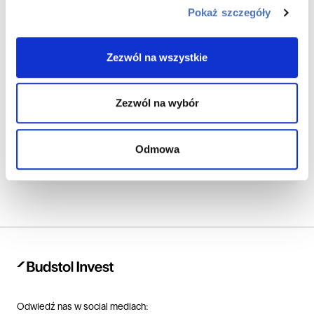
Pokaż szczegóły
Zezwól na wszystkie
Aranżacja wnętrz
Aranżacja wnętrz to jedno z najważniejszych zadań
Zezwól na wybór
stojących przed osobami kupującymi mieszkanie.
Wyk...
Odmowa
WIĘCEJ
Odwiedź nas w social mediach: