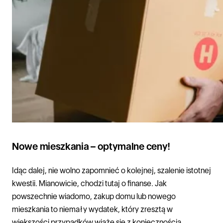
Nowe mieszkania – optymalne ceny!
Idąc dalej, nie wolno zapomnieć o kolejnej, szalenie istotnej
kwestii. Mianowicie, chodzi tutaj o finanse. Jak
powszechnie wiadomo, zakup domu lub nowego
mieszkania to niemały wydatek, który zresztą w
większości przypadków wiąże się z koniecznością