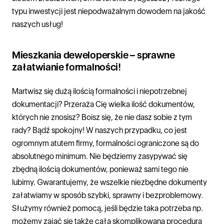
typu inwestycji jest niepodważalnym dowodem na jakość
naszych usług!
Mieszkania deweloperskie – sprawne
załatwianie formalności!
Martwisz się dużą ilością formalności i niepotrzebnej
dokumentacji? Przeraża Cię wielka ilość dokumentów,
których nie znosisz? Boisz się, że nie dasz sobie z tym
rady? Bądź spokojny! W naszych przypadku, co jest
ogromnym atutem firmy, formalności ograniczone są do
absolutnego minimum. Nie będziemy zasypywać się
zbędną ilością dokumentów, ponieważ sami tego nie
lubimy. Gwarantujemy, że wszelkie niezbędne dokumenty
załatwiamy w sposób szybki, sprawny i bezproblemowy.
Służymy również pomocą, jeśli będzie taka potrzeba np.
możemy zająć się także całą skomplikowaną procedurą