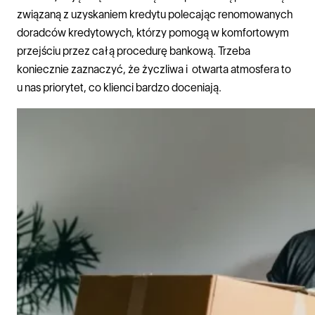
związaną z uzyskaniem kredytu polecając renomowanych
doradców kredytowych, którzy pomogą w komfortowym
przejściu przez całą procedurę bankową. Trzeba
koniecznie zaznaczyć, że życzliwa i otwarta atmosfera to
u nas priorytet, co klienci bardzo doceniają.