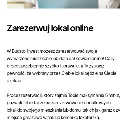
Zarezerwuj lokal online
W
Budstol Invest
możesz zarezerwować swoje
wymarzone
mieszkanie
lub
dom
całkowicie online! Cały
proces przebiegnie szybko i sprawnie, a Ty zyskasz
pewność, że wybrany przez Ciebie lokal będzie na Ciebie
czekać.
Proces rezerwacji, który zajmie Tobie maksymalnie 5 minut,
pozwoli Tobie także na zarezerwowanie dodatkowych
lokali do swojego mieszkania lub domu, takich jak garaż czy
miejsce garażowe w hali lub komórkę lokatorską.