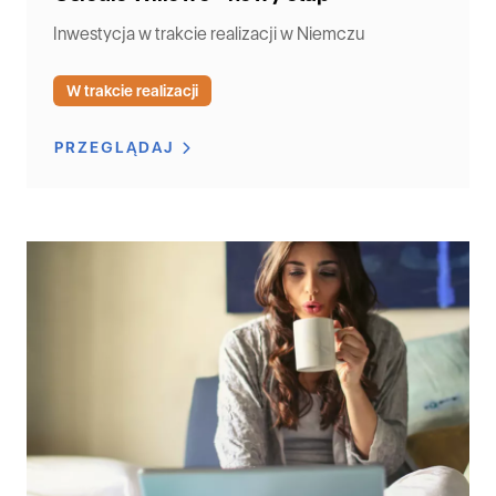
Inwestycja w trakcie realizacji w Niemczu
W trakcie realizacji
PRZEGLĄDAJ