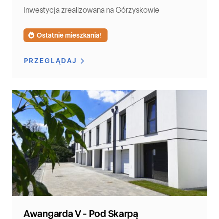
Inwestycja zrealizowana na Górzyskowie
Ostatnie mieszkania!
PRZEGLĄDAJ
Awangarda V - Pod Skarpą