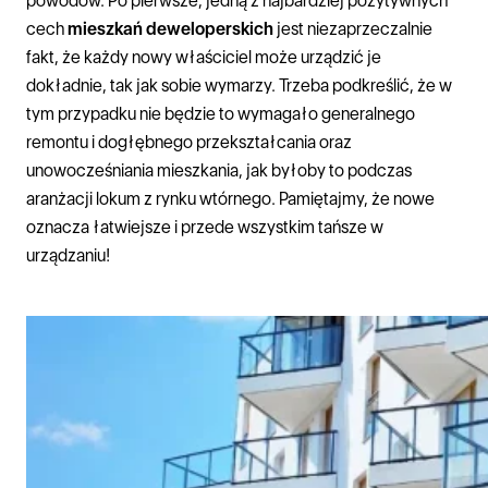
powodów. Po pierwsze, jedną z najbardziej pozytywnych
cech
mieszkań deweloperskich
jest niezaprzeczalnie
fakt, że każdy nowy właściciel może urządzić je
dokładnie, tak jak sobie wymarzy. Trzeba podkreślić, że w
tym przypadku nie będzie to wymagało generalnego
remontu i dogłębnego przekształcania oraz
unowocześniania mieszkania, jak byłoby to podczas
aranżacji lokum z rynku wtórnego. Pamiętajmy, że nowe
oznacza łatwiejsze i przede wszystkim tańsze w
urządzaniu!