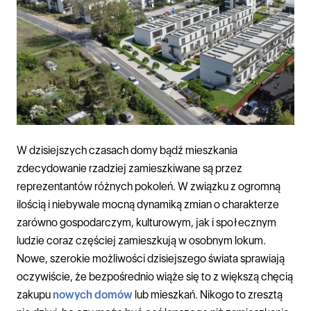
W dzisiejszych czasach domy bądź mieszkania
zdecydowanie rzadziej zamieszkiwane są przez
reprezentantów różnych pokoleń. W związku z ogromną
ilością i niebywale mocną dynamiką zmian o charakterze
zarówno gospodarczym, kulturowym, jak i społecznym
ludzie coraz częściej zamieszkują w osobnym lokum.
Nowe, szerokie możliwości dzisiejszego świata sprawiają
oczywiście, że bezpośrednio wiąże się to z większą chęcią
zakupu
nowych domów
lub mieszkań. Nikogo to zresztą