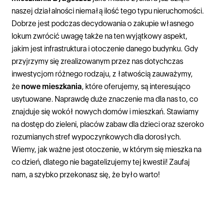
naszej działalności niemałą ilość tego typu nieruchomości.
Dobrze jest podczas decydowania o zakupie własnego
lokum zwrócić uwagę także na ten wyjątkowy aspekt,
jakim jest infrastruktura i otoczenie danego budynku. Gdy
przyjrzymy się zrealizowanym przez nas dotychczas
inwestycjom różnego rodzaju, z łatwością zauważymy,
że
nowe mieszkania
, które oferujemy, są interesująco
usytuowane. Naprawdę duże znaczenie ma dla nas to, co
znajduje się wokół nowych domów i mieszkań. Stawiamy
na dostęp do zieleni, placów zabaw dla dzieci oraz szeroko
rozumianych stref wypoczynkowych dla dorosłych.
Wiemy, jak ważne jest otoczenie, w którym się mieszka na
co dzień, dlatego nie bagatelizujemy tej kwestii! Zaufaj
nam, a szybko przekonasz się, że było warto!