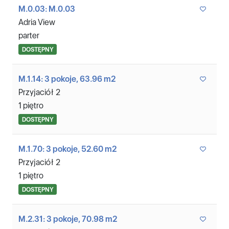
M.0.03: M.0.03
Adria View
parter
DOSTĘPNY
M.1.14: 3 pokoje, 63.96 m2
Przyjaciół 2
1 piętro
DOSTĘPNY
M.1.70: 3 pokoje, 52.60 m2
Przyjaciół 2
1 piętro
DOSTĘPNY
M.2.31: 3 pokoje, 70.98 m2