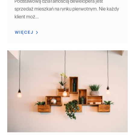
Podstawową działalnością dewelopera jest
sprzedaż mieszkań na rynku pierwotnym. Nie każdy
klient moż...
WIĘCEJ