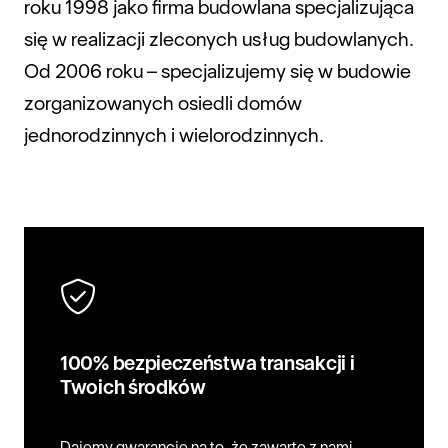
roku 1998 jako firma budowlana specjalizująca
się w realizacji zleconych usług budowlanych.
Od 2006 roku – specjalizujemy się w budowie
zorganizowanych osiedli domów
jednorodzinnych i wielorodzinnych.
100% bezpieczeństwa transakcji i
Twoich środków
Dajemy gwarancję na to, że zawarte z nami