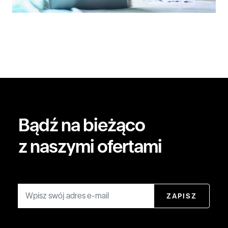
Bądź na bieżąco
z naszymi ofertami
Email
ZAPISZ