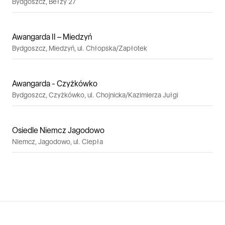
Bydgoszcz, Bełzy 27
Awangarda II – Miedzyń
Bydgoszcz, Miedzyń, ul. Chłopska/Zapłotek
Awangarda - Czyżkówko
Bydgoszcz, Czyżkówko, ul. Chojnicka/Kazimierza Jułgi
Osiedle Niemcz Jagodowo
Niemcz, Jagodowo, ul. Ciepła