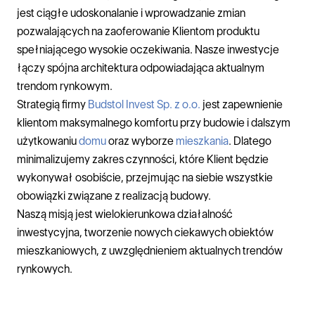
jest ciągłe udoskonalanie i wprowadzanie zmian
pozwalających na zaoferowanie Klientom produktu
spełniającego wysokie oczekiwania. Nasze inwestycje
łączy spójna architektura odpowiadająca aktualnym
trendom rynkowym.
Strategią firmy
Budstol Invest Sp. z o.o.
jest zapewnienie
klientom maksymalnego komfortu przy budowie i dalszym
użytkowaniu
domu
oraz wyborze
mieszkania
. Dlatego
minimalizujemy zakres czynności, które Klient będzie
wykonywał osobiście, przejmując na siebie wszystkie
obowiązki związane z realizacją budowy.
Naszą misją jest wielokierunkowa działalność
inwestycyjna, tworzenie nowych ciekawych obiektów
mieszkaniowych, z uwzględnieniem aktualnych trendów
rynkowych.