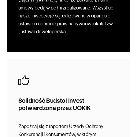
umowy będą w pełni zrealizowane. Wszystkie
nasze inwestycje są realizowane w oparciu o
ustawę o ochronie praw nabywców lokalu tzw.
„ustawa deweloperska”.
Solidność Budstol Invest
potwierdzona przez UOKIK
Zapoznaj się z raportem Urzędy Ochrony
Konkurencji i Konsumentów, w którym