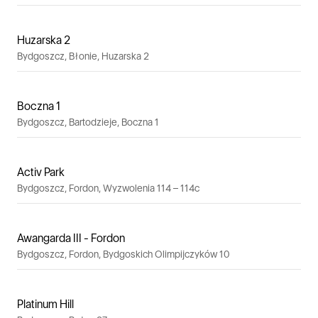
Huzarska 2
Bydgoszcz, Błonie, Huzarska 2
Boczna 1
Bydgoszcz, Bartodzieje, Boczna 1
Activ Park
Bydgoszcz, Fordon, Wyzwolenia 114 – 114c
Awangarda III - Fordon
Bydgoszcz, Fordon, Bydgoskich Olimpijczyków 10
Platinum Hill