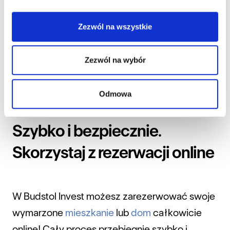
Zezwól na wszystkie
Zezwól na wybór
Odmowa
Szybko i bezpiecznie.
Skorzystaj z rezerwacji online
W Budstol Invest możesz zarezerwować swoje
wymarzone
mieszkanie
lub
dom
całkowicie
online! Cały proces przebiegnie szybko i