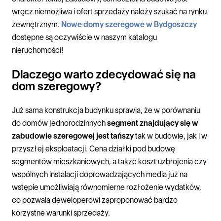
wręcz niemożliwa i ofert sprzedaży należy szukać na rynku
zewnętrznym.
Nowe domy szeregowe w Bydgoszczy
dostępne są oczywiście w naszym katalogu
nieruchomości!
Dlaczego warto zdecydować się na
dom szeregowy?
Już sama konstrukcja budynku sprawia, że w porównaniu
do domów jednorodzinnych
segment znajdujący się w
zabudowie szeregowej jest tańszy
tak w budowie, jak i w
przyszłej eksploatacji. Cena działki pod budowę
segmentów mieszkaniowych, a także koszt uzbrojenia czy
wspólnych instalacji doprowadzających media już na
wstępie umożliwiają równomierne rozłożenie wydatków,
co pozwala deweloperowi zaproponować bardzo
korzystne warunki sprzedaży.