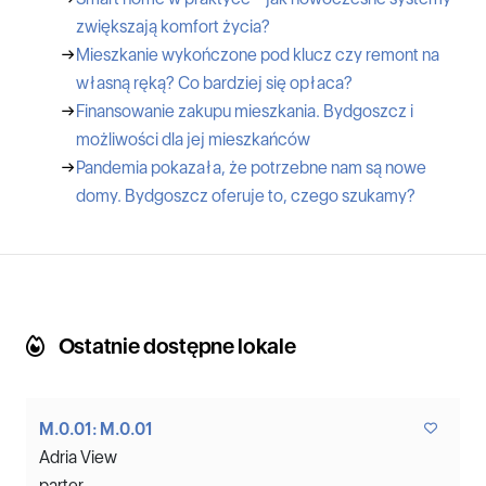
zwiększają komfort życia?
→
Mieszkanie wykończone pod klucz czy remont na
własną ręką? Co bardziej się opłaca?
→
Finansowanie zakupu mieszkania. Bydgoszcz i
możliwości dla jej mieszkańców
→
Pandemia pokazała, że potrzebne nam są nowe
domy. Bydgoszcz oferuje to, czego szukamy?
Ostatnie dostępne lokale
M.0.01: M.0.01
Adria View
parter