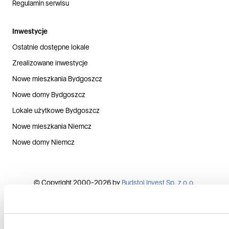
Regulamin serwisu
Inwestycje
Ostatnie dostępne lokale
Zrealizowane inwestycje
Nowe mieszkania Bydgoszcz
Nowe domy Bydgoszcz
Lokale użytkowe Bydgoszcz
Nowe mieszkania Niemcz
Nowe domy Niemcz
© Copyright 2000-2026 by
Budstol Invest Sp. z o.o.
Polityka prywatności
Kontakt