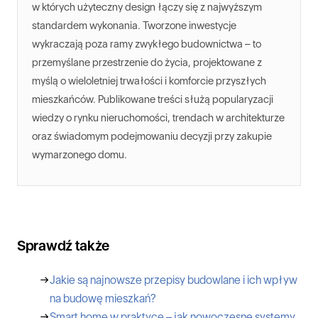
w których użyteczny design łączy się z najwyższym
standardem wykonania. Tworzone inwestycje
wykraczają poza ramy zwykłego budownictwa – to
przemyślane przestrzenie do życia, projektowane z
myślą o wieloletniej trwałości i komforcie przyszłych
mieszkańców. Publikowane treści służą popularyzacji
wiedzy o rynku nieruchomości, trendach w architekturze
oraz świadomym podejmowaniu decyzji przy zakupie
wymarzonego domu.
Sprawdź także
→
Jakie są najnowsze przepisy budowlane i ich wpływ
na budowę mieszkań?
→
Smart home w praktyce – jak nowoczesne systemy