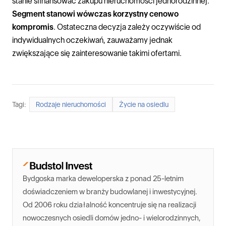
stanie sfinansować zakupu nieruchomości jednorodzinnej.
Segment stanowi wówczas korzystny cenowo
kompromis
. Ostateczna decyzja zależy oczywiście od
indywidualnych oczekiwań, zauważamy jednak
zwiększające się zainteresowanie takimi ofertami.
Tagi:
Rodzaje nieruchomości
Życie na osiedlu
Bydgoska marka deweloperska z ponad 25-letnim
doświadczeniem w branży budowlanej i inwestycyjnej.
Od 2006 roku działalność koncentruje się na realizacji
nowoczesnych osiedli domów jedno- i wielorodzinnych,