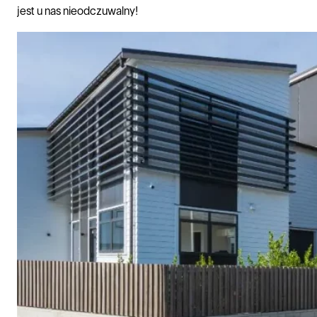
jest u nas nieodczuwalny!