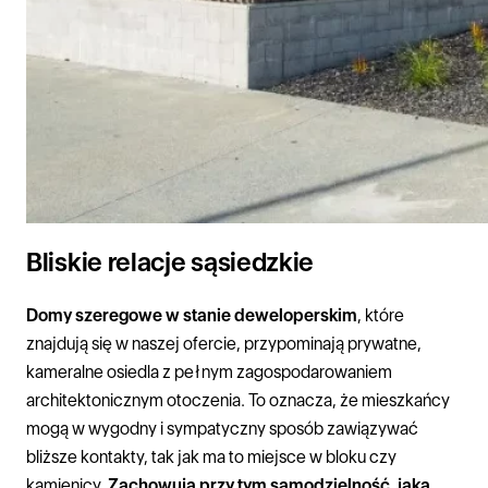
Bliskie relacje sąsiedzkie
Domy szeregowe w stanie deweloperskim
, które
znajdują się w naszej ofercie, przypominają prywatne,
kameralne osiedla z pełnym zagospodarowaniem
architektonicznym otoczenia. To oznacza, że mieszkańcy
mogą w wygodny i sympatyczny sposób zawiązywać
bliższe kontakty, tak jak ma to miejsce w bloku czy
kamienicy.
Zachowują przy tym samodzielność, jaką