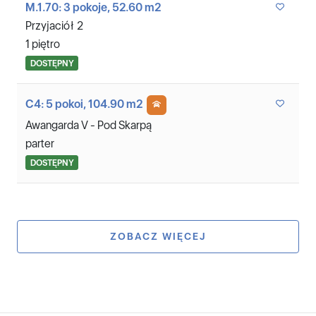
M.1.70: 3 pokoje, 52.60 m2
Przyjaciół 2
1 piętro
DOSTĘPNY
C4: 5 pokoi, 104.90 m2
Awangarda V - Pod Skarpą
parter
DOSTĘPNY
ZOBACZ WIĘCEJ