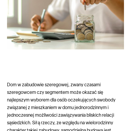
Dom w zabudowie szeregowej, zwany czasami
szeregowcem czy segmentem może okazać się
najlepszym wyborem dla osób oczekujących swobody
związanej z mieszkaniem w domu jednorodzinnym i
jednoczesnej możliwości zawiązywania bliskich relacji
sąsiedzkich. Siłą rzeczy, ze względu na wielorodzinny
charakter takiej zabudowy, samodzielna budowa jest