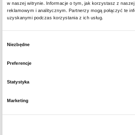
w naszej witrynie. Informacje o tym, jak korzystasz z nasz
reklamowym i analitycznym. Partnerzy mogą połączyć te inf
uzyskanymi podczas korzystania z ich usług.
Wybór
Niezbędne
zgody
Preferencje
Statystyka
Marketing