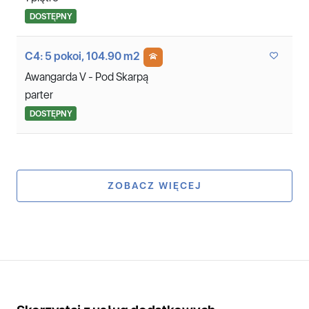
DOSTĘPNY
C4: 5 pokoi, 104.90 m2
Awangarda V - Pod Skarpą
parter
DOSTĘPNY
ZOBACZ WIĘCEJ