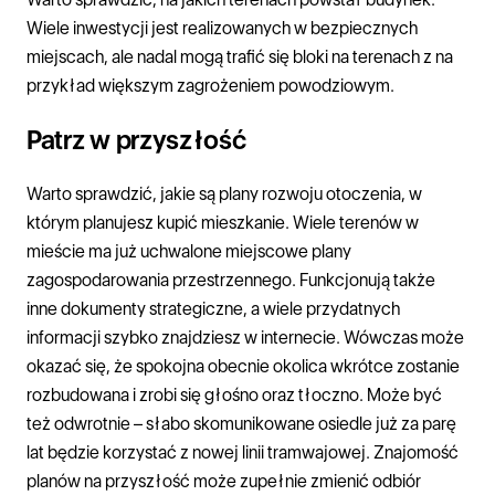
Wiele inwestycji jest realizowanych w bezpiecznych
miejscach, ale nadal mogą trafić się bloki na terenach z na
przykład większym zagrożeniem powodziowym.
Patrz w przyszłość
Warto sprawdzić, jakie są plany rozwoju otoczenia, w
którym planujesz kupić mieszkanie. Wiele terenów w
mieście ma już uchwalone miejscowe plany
zagospodarowania przestrzennego. Funkcjonują także
inne dokumenty strategiczne, a wiele przydatnych
informacji szybko znajdziesz w internecie. Wówczas może
okazać się, że spokojna obecnie okolica wkrótce zostanie
rozbudowana i zrobi się głośno oraz tłoczno. Może być
też odwrotnie – słabo skomunikowane osiedle już za parę
lat będzie korzystać z nowej linii tramwajowej. Znajomość
planów na przyszłość może zupełnie zmienić odbiór