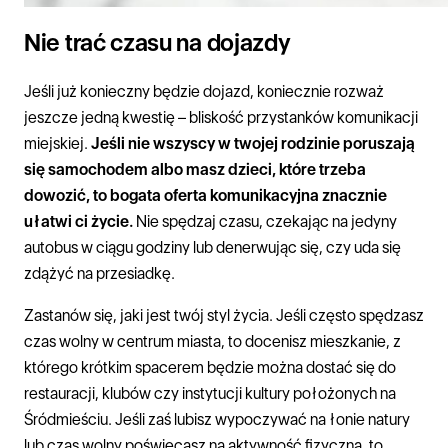
Nie trać czasu na dojazdy
Jeśli już konieczny będzie dojazd, koniecznie rozważ
jeszcze jedną kwestię – bliskość przystanków komunikacji
miejskiej.
Jeśli nie wszyscy w twojej rodzinie poruszają
się samochodem albo masz dzieci, które trzeba
dowozić, to bogata oferta komunikacyjna znacznie
ułatwi ci życie.
Nie spędzaj czasu, czekając na jedyny
autobus w ciągu godziny lub denerwując się, czy uda się
zdążyć na przesiadkę.
Zastanów się, jaki jest twój styl życia. Jeśli często spędzasz
czas wolny w centrum miasta, to docenisz mieszkanie, z
którego krótkim spacerem będzie można dostać się do
restauracji, klubów czy instytucji kultury położonych na
Śródmieściu. Jeśli zaś lubisz wypoczywać na łonie natury
lub czas wolny poświęcasz na aktywność fizyczną, to