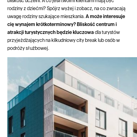
bliskość uczelni. A co jeśli twoimi klientami mają być
rodziny z dziećmi? Spójrz wyżej i zobacz, na co zwracają
uwagę rodziny szukające mieszkania.
A może interesuje
cię wynajem krótkoterminowy? Bliskość centrum i
atrakcji turystycznych będzie kluczowa
dla turystów
przyjeżdżających na kilkudniowy city break lub osób w
podróży służbowej.