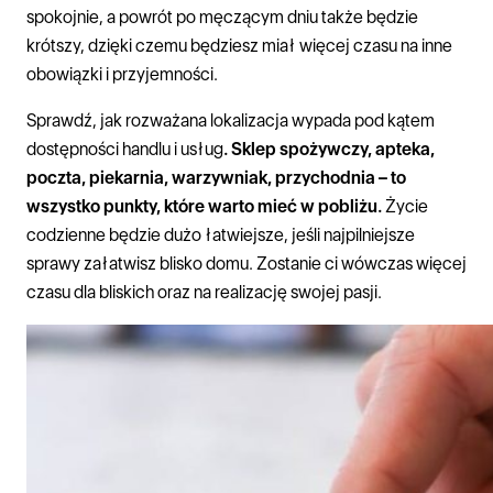
spokojnie, a powrót po męczącym dniu także będzie
krótszy, dzięki czemu będziesz miał więcej czasu na inne
obowiązki i przyjemności.
Sprawdź, jak rozważana lokalizacja wypada pod kątem
dostępności handlu i usług
. Sklep spożywczy, apteka,
poczta, piekarnia, warzywniak, przychodnia – to
wszystko punkty, które warto mieć w pobliżu.
Życie
codzienne będzie dużo łatwiejsze, jeśli najpilniejsze
sprawy załatwisz blisko domu. Zostanie ci wówczas więcej
czasu dla bliskich oraz na realizację swojej pasji.