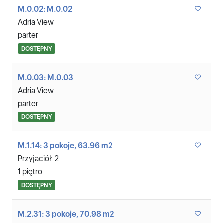
M.0.02: M.0.02
Adria View
parter
DOSTĘPNY
M.0.03: M.0.03
Adria View
parter
DOSTĘPNY
M.1.14: 3 pokoje, 63.96 m2
Przyjaciół 2
1 piętro
DOSTĘPNY
M.2.31: 3 pokoje, 70.98 m2