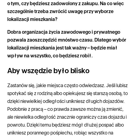
o tym, czy będziesz zadowolony z zakupu. Na co więc
szczególnie trzeba zwrócić uwagę przy wyborze
lokalizacji mieszkania?
Dobra organizacja życia zawodowego i prywatnego
pozwala zaoszczędzić mnóstwo czasu. Dlatego wybór
lokalizacji mieszkania jest tak ważny – będzie miał
wpływ na wszystko, co będziesz robił.
Aby wszędzie było blisko
Zastanów się, jakie miejsca często odwiedzasz. Jeśli lubisz
spotykać się z rodziną albo opiekujesz się starszą osobą, to
dzięki niewielkiej odległości unikniesz długich dojazdów.
Podobnie z pracą – co prawda zawsze można ją zmienić,
ale niewielka odległość znacznie ograniczy czas dojazdu i
powrotu. Dzięki temu będziesz mógł dłużej pospać albo
unikniesz porannego pośpiechu, robiąc wszystko na