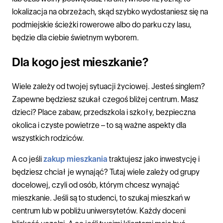
lokalizacja na obrzeżach, skąd szybko wydostaniesz się na
podmiejskie ścieżki rowerowe albo do parku czy lasu,
będzie dla ciebie świetnym wyborem.
Dla kogo jest mieszkanie?
Wiele zależy od twojej sytuacji życiowej. Jesteś singlem?
Zapewne będziesz szukał czegoś bliżej centrum. Masz
dzieci? Place zabaw, przedszkola i szkoły, bezpieczna
okolica i czyste powietrze – to są ważne aspekty dla
wszystkich rodziców.
A co jeśli
zakup mieszkania
traktujesz jako inwestycję i
będziesz chciał je wynająć? Tutaj wiele zależy od grupy
docelowej, czyli od osób, którym chcesz wynająć
mieszkanie. Jeśli są to studenci, to szukaj mieszkań w
centrum lub w pobliżu uniwersytetów. Każdy doceni