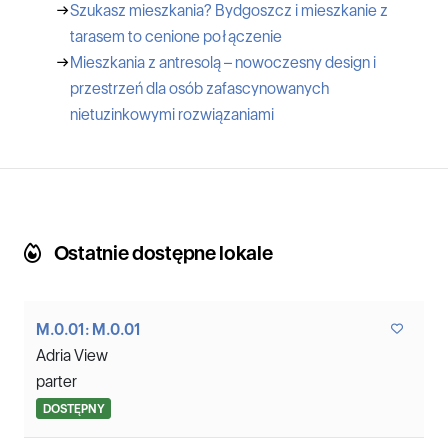
→
Szukasz mieszkania? Bydgoszcz i mieszkanie z
tarasem to cenione połączenie
→
Mieszkania z antresolą – nowoczesny design i
przestrzeń dla osób zafascynowanych
nietuzinkowymi rozwiązaniami
Ostatnie dostępne lokale
M.0.01: M.0.01
Adria View
parter
DOSTĘPNY