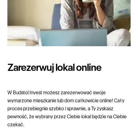
Zarezerwuj lokal online
W
Budstol Invest
możesz zarezerwować swoje
wymarzone
mieszkanie
lub
dom
całkowicie online! Cały
proces przebiegnie szybko i sprawnie, a Ty zyskasz
pewność, że wybrany przez Ciebie lokal będzie na Ciebie
czekać.