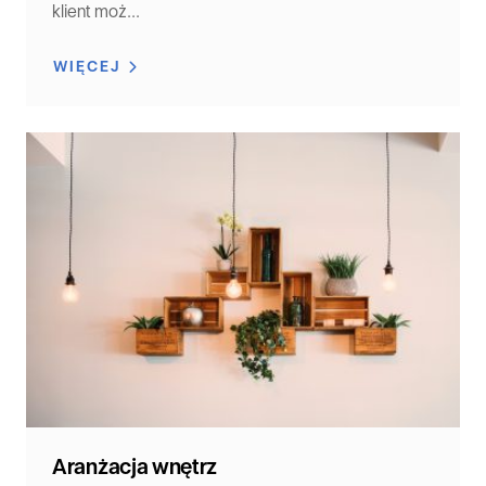
klient moż...
WIĘCEJ
Aranżacja wnętrz