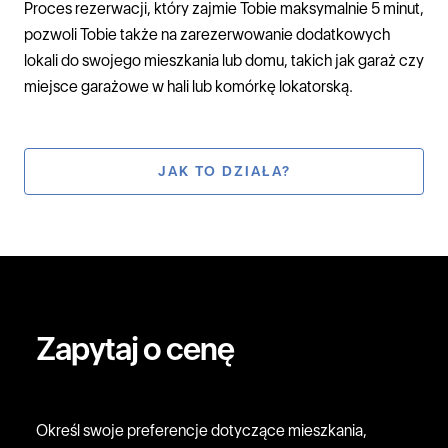
Proces rezerwacji, który zajmie Tobie maksymalnie 5 minut,
pozwoli Tobie także na zarezerwowanie dodatkowych
lokali do swojego mieszkania lub domu, takich jak garaż czy
miejsce garażowe w hali lub komórkę lokatorską.
JAK TO DZIAŁA?
Zapytaj o cenę
Określ swoje preferencje dotyczące mieszkania,