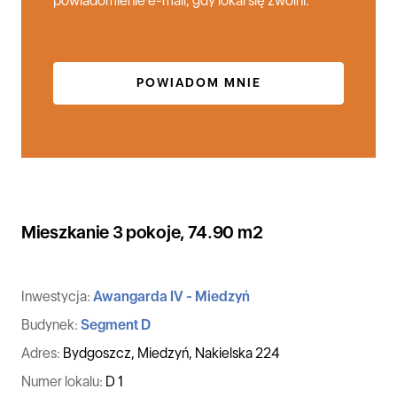
powiadomienie e-mail, gdy lokal się zwolni.
POWIADOM MNIE
Mieszkanie 3 pokoje, 74.90 m2
Inwestycja:
Awangarda IV - Miedzyń
Budynek:
Segment D
Adres:
Bydgoszcz, Miedzyń, Nakielska 224
Numer lokalu:
D 1