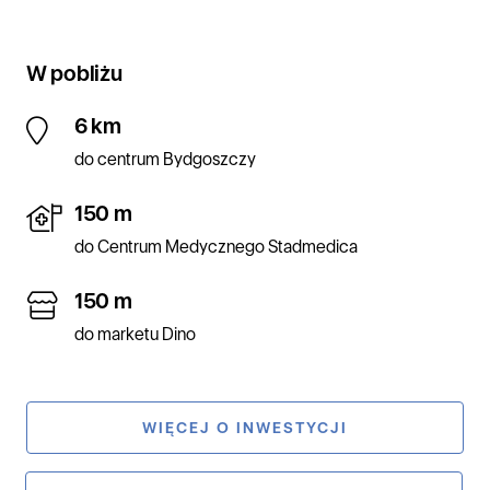
W pobliżu
6 km
do centrum Bydgoszczy
150 m
do Centrum Medycznego Stadmedica
150 m
do marketu Dino
WIĘCEJ O INWESTYCJI