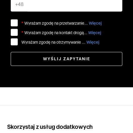
+48
*
Wyrażam zgodę na przetwarzanie...
Więcej
*
Wyrażam zgodę na kontakt drogą...
Więcej
Wyrażam zgodę na otrzymywanie ...
Więcej
WYŚLIJ ZAPYTANIE
Skorzystaj z usług dodatkowych