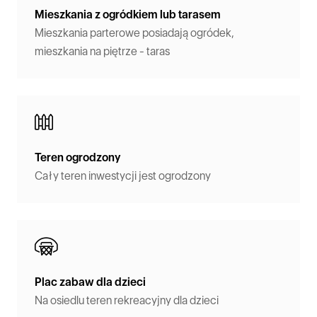
Mieszkania z ogródkiem lub tarasem
Mieszkania parterowe posiadają ogródek,
mieszkania na piętrze - taras
Teren ogrodzony
Cały teren inwestycji jest ogrodzony
Plac zabaw dla dzieci
Na osiedlu teren rekreacyjny dla dzieci