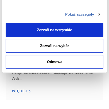
Pokaż szczegóły
Zezwól na wszystkie
Zezwól na wybór
Aranżacja wnętrz
Odmowa
Aranżacja wnętrz to jedno z najważniejszych zadań
stojących przed osobami kupującymi mieszkanie.
Wyk...
WIĘCEJ