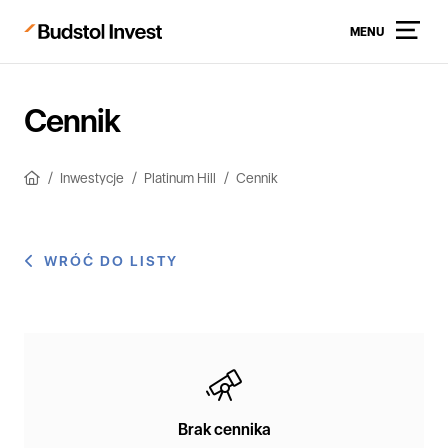
MENU
Cennik
Inwestycje
Platinum Hill
Cennik
WRÓĆ DO LISTY
Brak cennika