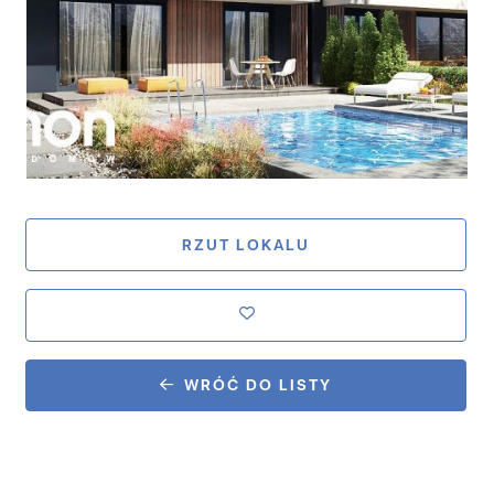
RZUT LOKALU
WRÓĆ DO LISTY