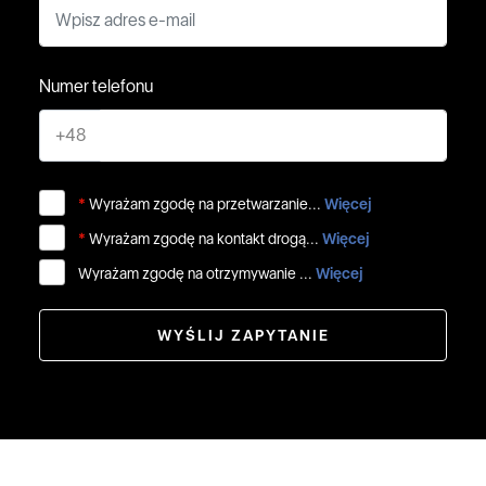
Numer telefonu
+48
*
Wyrażam zgodę na przetwarzanie...
Więcej
*
Wyrażam zgodę na kontakt drogą...
Więcej
Wyrażam zgodę na otrzymywanie ...
Więcej
WYŚLIJ ZAPYTANIE