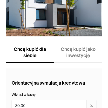
Chcę kupić dla
Chcę kupić jako
siebie
inwestycję
Orientacyjna symulacja kredytowa
Wkład własny
%