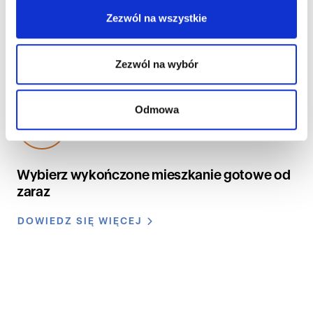
Skorzystaj z rozwiązania idealnego dla osób, ceniących
Zezwól na wszystkie
wysoką jakość oraz swój czas.
DOWIEDZ SIĘ WIĘCEJ
Zezwól na wybór
Odmowa
Wybierz wykończone mieszkanie gotowe od
zaraz
DOWIEDZ SIĘ WIĘCEJ