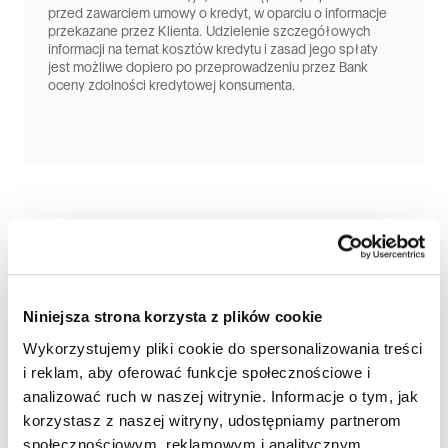
przed zawarciem umowy o kredyt, w oparciu o informacje
przekazane przez Klienta. Udzielenie szczegółowych
informacji na temat kosztów kredytu i zasad jego spłaty
jest możliwe dopiero po przeprowadzeniu przez Bank
oceny zdolności kredytowej konsumenta.
Sprawdź nasze oferty
Niniejsza strona korzysta z plików cookie
specjalne
Wykorzystujemy pliki cookie do spersonalizowania treści
i reklam, aby oferować funkcje społecznościowe i
analizować ruch w naszej witrynie. Informacje o tym, jak
korzystasz z naszej witryny, udostępniamy partnerom
społecznościowym, reklamowym i analitycznym.