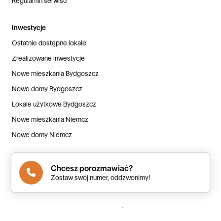
Regulamin serwisu
Inwestycje
Ostatnie dostępne lokale
Zrealizowane inwestycje
Nowe mieszkania Bydgoszcz
Nowe domy Bydgoszcz
Lokale użytkowe Bydgoszcz
Nowe mieszkania Niemcz
Nowe domy Niemcz
Chcesz porozmawiać?
© Copyright 2000-2026 by
Budstol Invest Sp. z o.o.
Zostaw swój numer, oddzwonimy!
Polityka prywatności
Kontakt