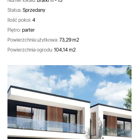
Numer lokalu:
Bratki 11 - 13
Status:
Sprzedany
Ilość pokoi:
4
Piętro:
parter
Powierzchnia użytkowa:
73,29 m2
Powierzchnia ogrodu:
104,14 m2