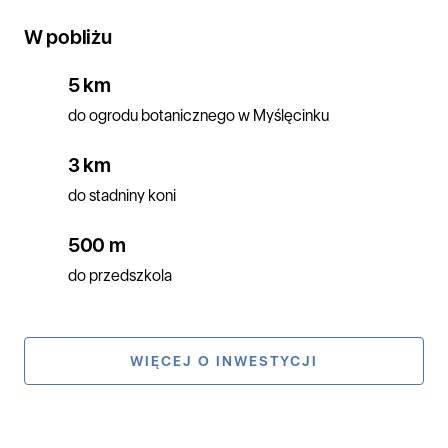
W pobliżu
5 km
do ogrodu botanicznego w Myślęcinku
3 km
do stadniny koni
500 m
do przedszkola
WIĘCEJ O INWESTYCJI