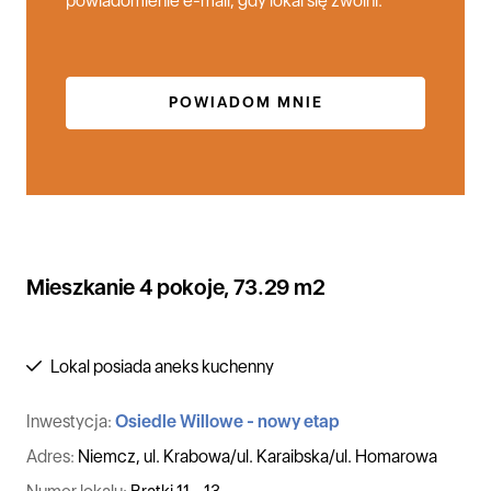
powiadomienie e-mail, gdy lokal się zwolni.
POWIADOM MNIE
Mieszkanie 4 pokoje, 73.29 m2
Lokal posiada aneks kuchenny
Inwestycja:
Osiedle Willowe - nowy etap
Adres:
Niemcz, ul. Krabowa/ul. Karaibska/ul. Homarowa