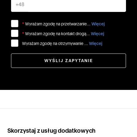
+48
*
Wyrażam zgodę na przetwarzanie...
Więcej
*
Wyrażam zgodę na kontakt drogą...
Więcej
Wyrażam zgodę na otrzymywanie ...
Więcej
WYŚLIJ ZAPYTANIE
Skorzystaj z usług dodatkowych