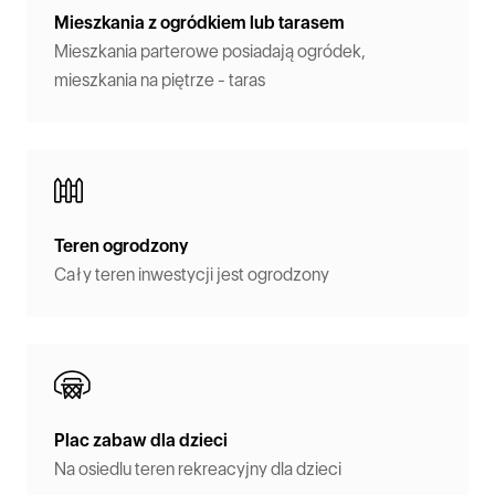
Mieszkania z ogródkiem lub tarasem
Mieszkania parterowe posiadają ogródek,
mieszkania na piętrze - taras
Teren ogrodzony
Cały teren inwestycji jest ogrodzony
Plac zabaw dla dzieci
Na osiedlu teren rekreacyjny dla dzieci