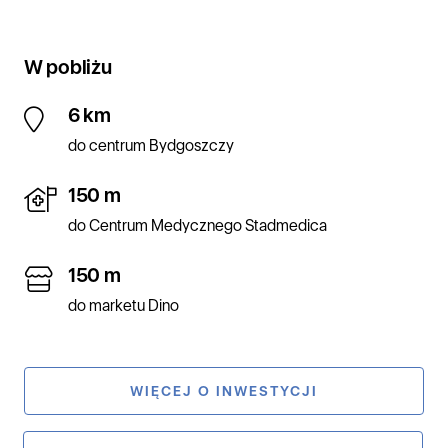
W pobliżu
6 km
do centrum Bydgoszczy
150 m
do Centrum Medycznego Stadmedica
150 m
do marketu Dino
WIĘCEJ O INWESTYCJI