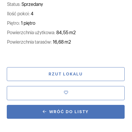
Status:
Sprzedany
Ilość pokoi:
4
Piętro:
1 piętro
Powierzchnia użytkowa:
84,55 m2
Powierzchnia tarasów:
16,68 m2
RZUT LOKALU
WRÓĆ DO LISTY