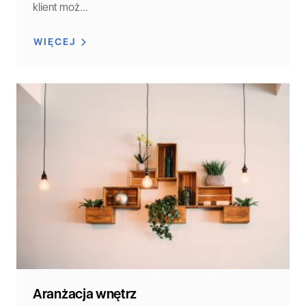
klient moż...
WIĘCEJ
Aranżacja wnętrz