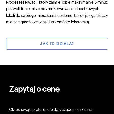
Proces rezerwacji, który zajmie Tobie maksymalnie 5 minut,
pozwoli Tobie także na zarezerwowanie dodatkowych
lokali do swojego mieszkania lub domu, takich jak garaż czy
miejsce garażowe w hali lub komórkę lokatorską.
JAK TO DZIAŁA?
Zapytaj o cenę
Określ swoje preferencje dotyczące mieszkania,