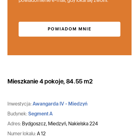
powiadomienie e-mail, gdy lokal się zwolni.
POWIADOM MNIE
Mieszkanie 4 pokoje, 84.55 m2
Inwestycja:
Awangarda IV - Miedzyń
Budynek:
Segment A
Adres:
Bydgoszcz, Miedzyń, Nakielska 224
Numer lokalu:
A 12