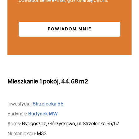
powiadomienie e-mail, gdy lokal się zwolni.
POWIADOM MNIE
Mieszkanie 1 pokój, 44.68 m2
Inwestycja:
Strzelecka 55
Budynek:
Budynek MW
Adres:
Bydgoszcz, Górzyskowo, ul. Strzelecka 55/57
Numer lokalu:
M33