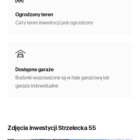
Ogrodzony teren
Cały teren inwestycji jest ogrodzony
Dostępne garaże
Budynki wyposażone są w hale garażową lub
garaże indywidualne
Zdjęcia inwestycji Strzelecka 55