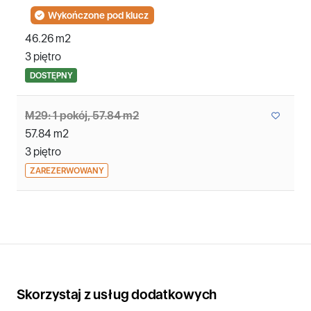
Wykończone pod klucz
46.26 m2
3 piętro
DOSTĘPNY
M29: 1 pokój, 57.84 m2
57.84 m2
3 piętro
ZAREZERWOWANY
Skorzystaj z usług dodatkowych