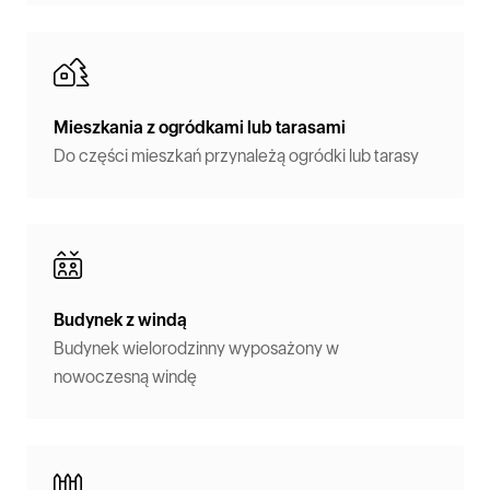
Mieszkania z ogródkami lub tarasami
Do części mieszkań przynależą ogródki lub tarasy
Budynek z windą
Budynek wielorodzinny wyposażony w
nowoczesną windę