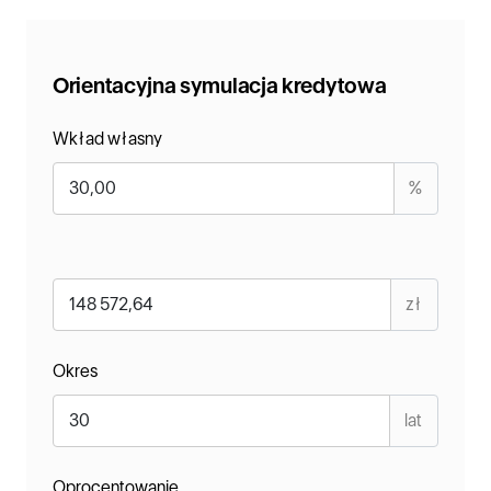
Orientacyjna symulacja kredytowa
Wkład własny
%
zł
Okres
lat
Oprocentowanie