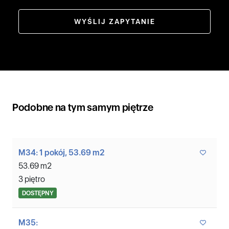
WYŚLIJ ZAPYTANIE
Podobne na tym samym piętrze
M34: 1 pokój, 53.69 m2
53.69 m2
3 piętro
DOSTĘPNY
M35: