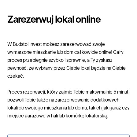
Zarezerwuj lokal online
W
Budstol Invest
możesz zarezerwować swoje
wymarzone
mieszkanie
lub
dom
całkowicie online! Cały
proces przebiegnie szybko i sprawnie, a Ty zyskasz
pewność, że wybrany przez Ciebie lokal będzie na Ciebie
czekać.
Proces rezerwacji, który zajmie Tobie maksymalnie 5 minut,
pozwoli Tobie także na zarezerwowanie dodatkowych
lokali do swojego mieszkania lub domu, takich jak garaż czy
miejsce garażowe w hali lub komórkę lokatorską.