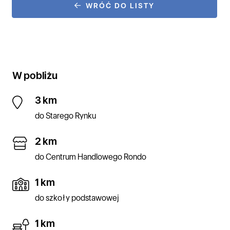
WRÓĆ DO LISTY
W pobliżu
3 km
do Starego Rynku
2 km
do Centrum Handlowego Rondo
1 km
do szkoły podstawowej
1 km