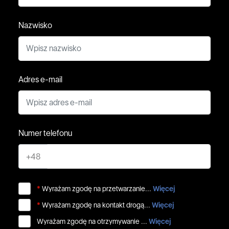
Nazwisko
Adres e-mail
Numer telefonu
+48
*
Wyrażam zgodę na przetwarzanie...
Więcej
*
Wyrażam zgodę na kontakt drogą...
Więcej
Wyrażam zgodę na otrzymywanie ...
Więcej