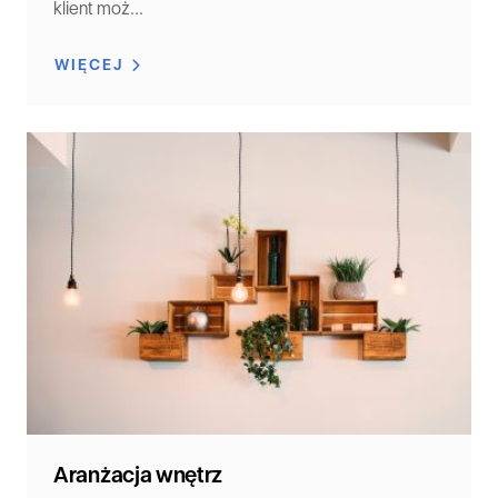
klient moż...
WIĘCEJ
Aranżacja wnętrz