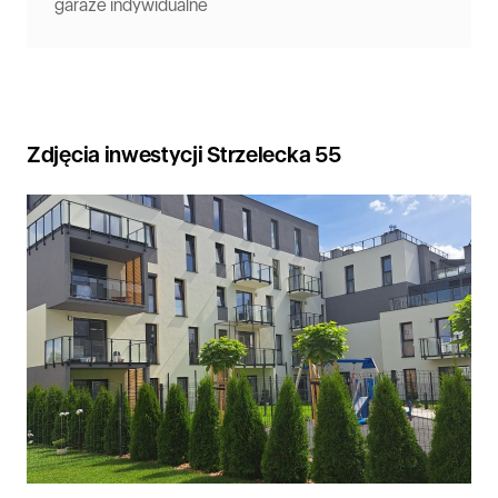
garaże indywidualne
Zdjęcia inwestycji Strzelecka 55