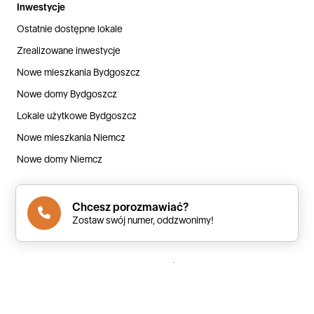
Inwestycje
Ostatnie dostępne lokale
Zrealizowane inwestycje
Nowe mieszkania Bydgoszcz
Nowe domy Bydgoszcz
Lokale użytkowe Bydgoszcz
Nowe mieszkania Niemcz
Nowe domy Niemcz
Chcesz porozmawiać?
© Copyright 2000-2026 by
Budstol Invest Sp. z o.o.
Zostaw swój numer, oddzwonimy!
Polityka prywatności
Kontakt