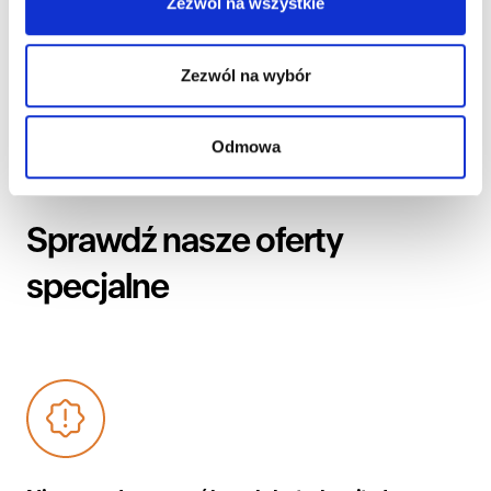
Zezwól na wszystkie
Zezwól na wybór
Odmowa
Sprawdź nasze oferty
specjalne