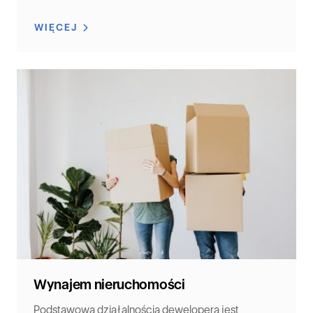
WIĘCEJ
Wynajem nieruchomości
Podstawową działalnością dewelopera jest