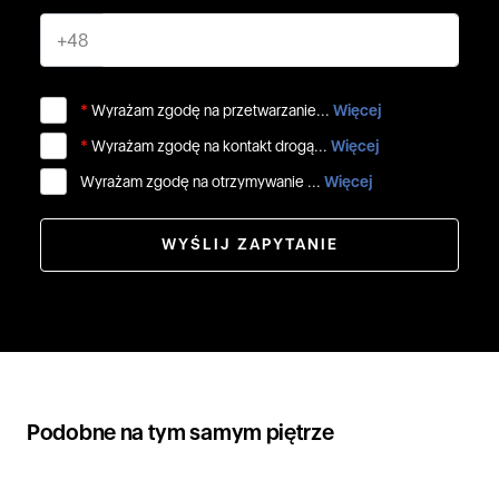
+48
*
Wyrażam zgodę na przetwarzanie...
Więcej
*
Wyrażam zgodę na kontakt drogą...
Więcej
Wyrażam zgodę na otrzymywanie ...
Więcej
WYŚLIJ ZAPYTANIE
Podobne na tym samym piętrze