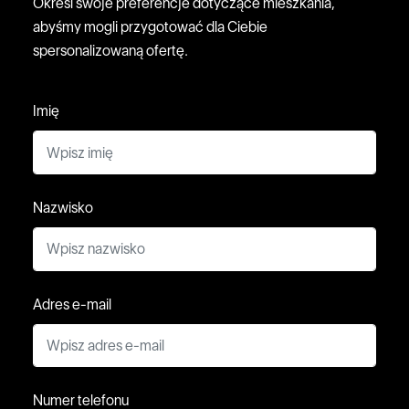
Określ swoje preferencje dotyczące mieszkania,
abyśmy mogli przygotować dla Ciebie
spersonalizowaną ofertę.
Imię
Nazwisko
Adres e-mail
Numer telefonu