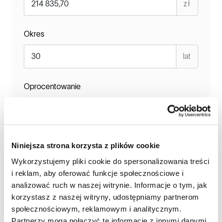
zł
Okres
lat
Oprocentowanie
Równe
Malejące
Twoja orientacyjna rata
Niniejsza strona korzysta z plików cookie
3 743 zł
Wykorzystujemy pliki cookie do spersonalizowania treści
i reklam, aby oferować funkcje społecznościowe i
analizować ruch w naszej witrynie. Informacje o tym, jak
ZAMÓW KONTAKT Z DORADCĄ
korzystasz z naszej witryny, udostępniamy partnerom
społecznościowym, reklamowym i analitycznym.
W cenie nieruchomości nie jest zawarta cena garażu.
Partnerzy mogą połączyć te informacje z innymi danymi