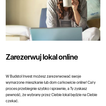
Zarezerwuj lokal online
W
Budstol Invest
możesz zarezerwować swoje
wymarzone
mieszkanie
lub
dom
całkowicie online! Cały
proces przebiegnie szybko i sprawnie, a Ty zyskasz
pewność, że wybrany przez Ciebie lokal będzie na Ciebie
czekać.