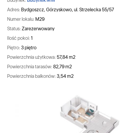
Budynek:
Budynek MW
Adres:
Bydgoszcz, Górzyskowo, ul. Strzelecka 55/57
Numer lokalu:
M29
Status:
Zarezerwowany
Ilość pokoi:
1
Piętro:
3 piętro
Powierzchnia użytkowa:
57,84 m2
Powierzchnia tarasów:
82,79 m2
Powierzchnia balkonów:
3,54 m2