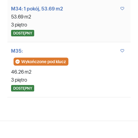
M34: 1 pokój, 53.69 m2
53.69 m2
3 piętro
DOSTĘPNY
M35:
Wykończone pod klucz
46.26 m2
3 piętro
DOSTĘPNY