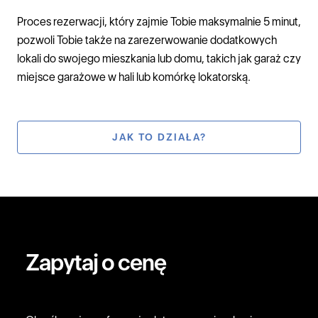
Proces rezerwacji, który zajmie Tobie maksymalnie 5 minut,
pozwoli Tobie także na zarezerwowanie dodatkowych
lokali do swojego mieszkania lub domu, takich jak garaż czy
miejsce garażowe w hali lub komórkę lokatorską.
JAK TO DZIAŁA?
Zapytaj o cenę