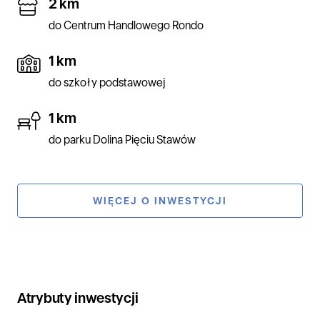
2 km
do Centrum Handlowego Rondo
1 km
do szkoły podstawowej
1 km
do parku Dolina Pięciu Stawów
WIĘCEJ O INWESTYCJI
Atrybuty inwestycji