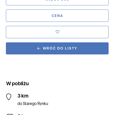
CENA
WRÓĆ DO LISTY
W pobliżu
3 km
do Starego Rynku