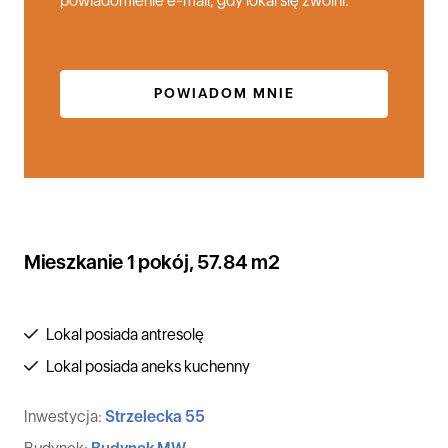
powiadomienie e-mail, gdy lokal się zwolni.
POWIADOM MNIE
Mieszkanie 1 pokój, 57.84 m2
Lokal posiada antresolę
Lokal posiada aneks kuchenny
Inwestycja:
Strzelecka 55