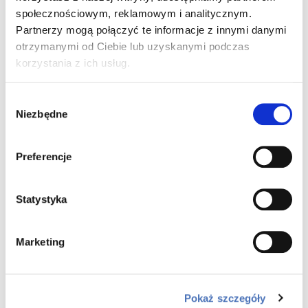
społecznościowym, reklamowym i analitycznym.
Skorzystaj z rozwiązania idealnego dla osób,
Partnerzy mogą połączyć te informacje z innymi danymi
ceniących wysoką jakość oraz swój czas.
otrzymanymi od Ciebie lub uzyskanymi podczas
korzystania z ich usług.
WIĘCEJ
Wybór
Niezbędne
zgody
Preferencje
Statystyka
Marketing
Pokaż szczegóły