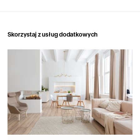
Skorzystaj z usług dodatkowych