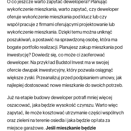
O co jeszcze warto zapytać dewelopera? Planując
wykończenie mieszkania, warto zapytać, czy deweloper
oferuje wykończenie mieszkania pod klucz lub czy
współpracuje z firmami oferującymi projektowanie lub
wykończenie mieszkania. Dzięki temu można uniknąć
poszukiwań, a postawić na sprawdzoną osobę, która ma
bogate portfolio realizacji. Planujesz zakup mieszkania pod
inwestycję? Dowiedz się, co może ci zaoferować
deweloper. Na przykład Budstol Invest ma w swojej
ofercie dwupak inwestycyjny, który pozwala osiągnąć
większe zyski. Przeanalizuj przed podpisaniem umowy, jak
najlepiej dostosować nowe mieszkanie do swoich potrzeb.
Już na etapie budowy deweloper potrafi mniej więcej
oszacować, jaka będzie wysokość czynszu. Warto więc
zapytać, ile może kosztować utrzymanie części wspólnych
oraz zieleni na terenie osiedla i jaka będzie opłata za
miejsce garażowe.
Jeśli mieszkanie będzie