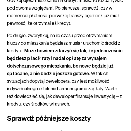
Gdy kupujesz mieszkanie na kredyt, musisz to rozpatrywać
pod dwoma względami. Po pierwsze, sprawdź, czy w
momencie płatności pierwszej transzy będziesz już miał
pewność, że otrzymałeś kredyt.
Po drugie, zweryfikuj, na ile czasu przed otrzymaniem
kluczy do mieszkania będziesz musiał uruchomić środki z
kredytu.
Może bowiem zdarzyć się tak, że jednocześnie
będziesz płacił raty i nadal opłatę za wynajem
dotychczasowego mieszkania, bo nowe będzie już
spłacane, a nie będzie jeszcze gotowe.
W takich
sytuacjach dopytaj dewelopera, czy jest możliwość
indywidualnego ustalenia harmonogramu zapłaty. Warto
też dowiedzieć się, jak deweloper finansuje inwestycję – z
kredytu czy środków własnych.
Sprawdź późniejsze koszty