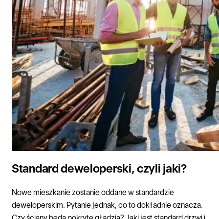
Standard deweloperski, czyli jaki?
Nowe mieszkanie zostanie oddane w standardzie
deweloperskim. Pytanie jednak, co to dokładnie oznacza.
Czy ściany będą pokryte gładzią? Jaki jest standard drzwi i