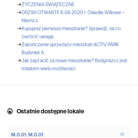
→
ŻYCZENIA ŚWIĄTECZNE
→
DRZWI OTWARTE 6.06.2020 r. Osiedle Willowe –
Niemcz
→
Kupujesz pierwsze mieszkanie? Sprawdź, na co
zwrócić uwagę.
→
Zakończenie sprzedaży mieszkań ACTIV PARK
Budynek A
→
Jak zapłacić za nowe mieszkanie? Bydgoszcz jest
miastem wielu możliwości
Ostatnie dostępne lokale
M.0.01: M.0.01