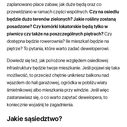
zaplanowano place zabaw, jak duże będą oraz co
przewidziano w ramach części wspólnych.
Czy na osiedlu
będzie dużo terenów zielonych? Jakie rośliny zostaną
posadzone? Czy komórki lokatorskie będą tylko w
piwnicy czy także na poszczególnych piętrach?
Czy
dostępna będzie rowerownia? Ile mieszkań będzie na
piętrze? To pytania, które warto zadać deweloperowi.
Dowiedz się też, jak położone względem osiedlowej
infrastruktury będzie twoje mieszkanie. Jeśli pojawi się taka
możliwość, to przecież chętnie unikniesz balkonu nad
wjazdem do hali garażowej, ogródka w pobliżu wiaty
śmietnikowej albo mieszkania przy windzie. Jeśli więc
zastanawiasz się, o co warto zapytać dewelopera, to
koniecznie wyjaśnij te zagadnienia.
Jakie sąsiedztwo?