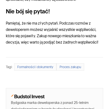
Nie bój się pytać!
Pamiętaj, że nie ma złych pytań. Podczas rozmów z
deweloperem możesz wyjaśnić wszystkie wątpliwości,
które się pojawiły. Zakup nowego mieszkania to ważna
decyzja, więc warto ją podjąć bez żadnych wątpliwości!
Tagi:
Formalności i dokumenty
Proces zakupu
Bydgoska marka deweloperska z ponad 25-letnim
doświadczeniem w branży budowlanej i inwestycyjnej.