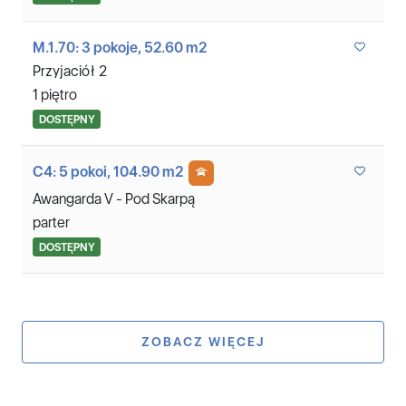
M.1.70: 3 pokoje, 52.60 m2
Przyjaciół 2
1 piętro
DOSTĘPNY
C4: 5 pokoi, 104.90 m2
Awangarda V - Pod Skarpą
parter
DOSTĘPNY
ZOBACZ WIĘCEJ