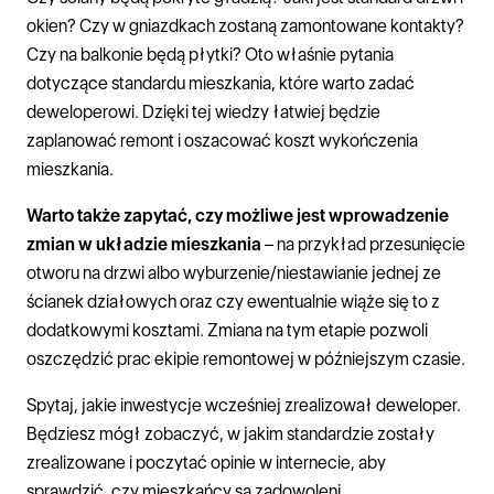
okien? Czy w gniazdkach zostaną zamontowane kontakty?
Czy na balkonie będą płytki? Oto właśnie pytania
dotyczące standardu mieszkania, które warto zadać
deweloperowi. Dzięki tej wiedzy łatwiej będzie
zaplanować remont i oszacować koszt wykończenia
mieszkania.
Warto także zapytać, czy możliwe jest wprowadzenie
zmian w układzie mieszkania
– na przykład przesunięcie
otworu na drzwi albo wyburzenie/niestawianie jednej ze
ścianek działowych oraz czy ewentualnie wiąże się to z
dodatkowymi kosztami. Zmiana na tym etapie pozwoli
oszczędzić prac ekipie remontowej w późniejszym czasie.
Spytaj, jakie inwestycje wcześniej zrealizował deweloper.
Będziesz mógł zobaczyć, w jakim standardzie zostały
zrealizowane i poczytać opinie w internecie, aby
sprawdzić, czy mieszkańcy są zadowoleni.