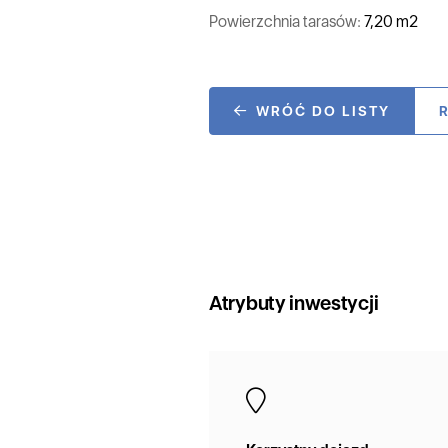
Powierzchnia tarasów:
7,20 m2
WRÓĆ DO LISTY
Atrybuty inwestycji