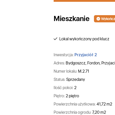
Mieszkanie
Wykończo
Lokal wykończony pod klucz
Inwestycja:
Przyjaciół 2
Adres:
Bydgoszcz, Fordon, Przyjac
Numer lokalu:
M.2.71
Status:
Sprzedany
Ilość pokoi:
2
Piętro:
2 piętro
Powierzchnia użytkowa:
41,72 m2
Powierzchnia ogrodu:
7,20 m2