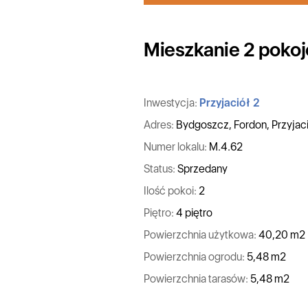
Mieszkanie 2 pokoj
Inwestycja:
Przyjaciół 2
Adres:
Bydgoszcz, Fordon, Przyjac
Numer lokalu:
M.4.62
Status:
Sprzedany
Ilość pokoi:
2
Piętro:
4 piętro
Powierzchnia użytkowa:
40,20 m2
Powierzchnia ogrodu:
5,48 m2
Powierzchnia tarasów:
5,48 m2