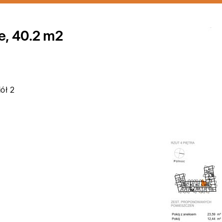
e, 40.2 m2
iół 2