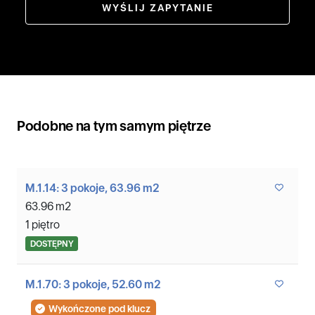
WYŚLIJ ZAPYTANIE
Podobne na tym samym piętrze
M.1.14: 3 pokoje, 63.96 m2
63.96 m2
1 piętro
DOSTĘPNY
M.1.70: 3 pokoje, 52.60 m2
Wykończone pod klucz