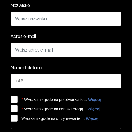
Nazwisko
Adres e-mail
Numer telefonu
+48
*
Wyrażam zgodę na przetwarzanie...
Więcej
*
Wyrażam zgodę na kontakt drogą...
Więcej
Wyrażam zgodę na otrzymywanie ...
Więcej