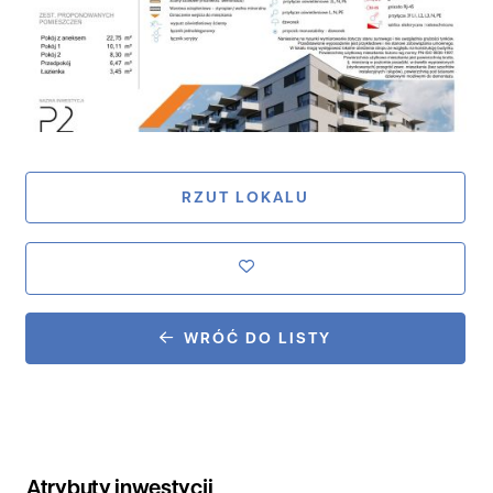
RZUT LOKALU
WRÓĆ DO LISTY
Atrybuty inwestycji