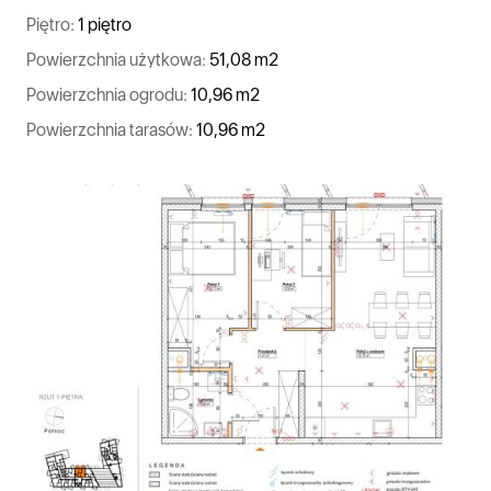
Piętro:
1 piętro
Powierzchnia użytkowa:
51,08 m2
Powierzchnia ogrodu:
10,96 m2
Powierzchnia tarasów:
10,96 m2