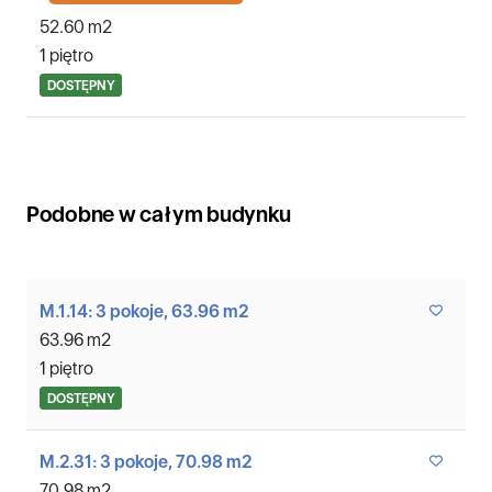
52.60 m2
1 piętro
DOSTĘPNY
Podobne w całym budynku
M.1.14: 3 pokoje, 63.96 m2
63.96 m2
1 piętro
DOSTĘPNY
M.2.31: 3 pokoje, 70.98 m2
70.98 m2