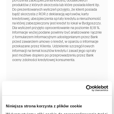
położenia zabezpieczenia kredytu, dodatkowych
produktów z których skorzysta lub które posiada klient itp.
Do prezentowanych wyliczeń przyjęto, że klient posiada
bądź skorzysta z ROR z deklaracją wpływów, karty
kredytowej, ubezpieczenia spłaty kredytu a nieruchomość
na której zabezpieczony jest kredyt to lokal w Bydgoszczy.
Dla wyliczeń przyjęto oprocentowanie na poziomie 8,18 %.
Informacje wyżej podane powinny być analizowane łącznie
z formularzem informacyjnym udostępnianym przez Bank
przed zawarciem umowy o kredyt, w oparciu o informacje
przekazane przez Klienta. Udzielenie szczegółowych
informacji na temat kosztów kredytu i zasad jego spłaty
jest możliwe dopiero po przeprowadzeniu przez Bank
oceny zdolności kredytowej konsumenta.
Niniejsza strona korzysta z plików cookie