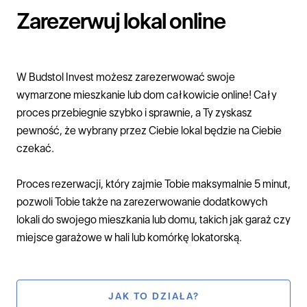
Zarezerwuj lokal online
W
Budstol Invest
możesz zarezerwować swoje
wymarzone
mieszkanie
lub
dom
całkowicie online! Cały
proces przebiegnie szybko i sprawnie, a Ty zyskasz
pewność, że wybrany przez Ciebie lokal będzie na Ciebie
czekać.
Proces rezerwacji, który zajmie Tobie maksymalnie 5 minut,
pozwoli Tobie także na zarezerwowanie dodatkowych
lokali do swojego mieszkania lub domu, takich jak garaż czy
miejsce garażowe w hali lub komórkę lokatorską.
JAK TO DZIAŁA?