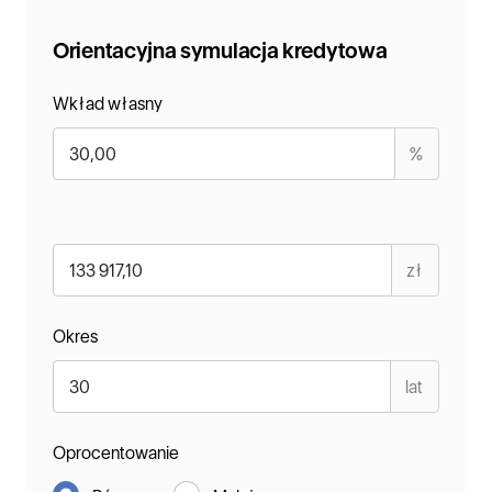
Orientacyjna symulacja kredytowa
Wkład własny
%
zł
Okres
lat
Oprocentowanie