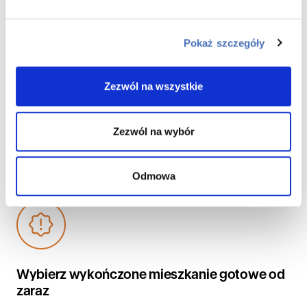
Pokaż szczegóły
Zadbaj o swój czas – kup mieszkanie z opcją
wykończenia pod klucz
Zezwól na wszystkie
Skorzystaj z rozwiązania idealnego dla osób, ceniących
wysoką jakość oraz swój czas.
Zezwól na wybór
DOWIEDZ SIĘ WIĘCEJ
Odmowa
Wybierz wykończone mieszkanie gotowe od
zaraz