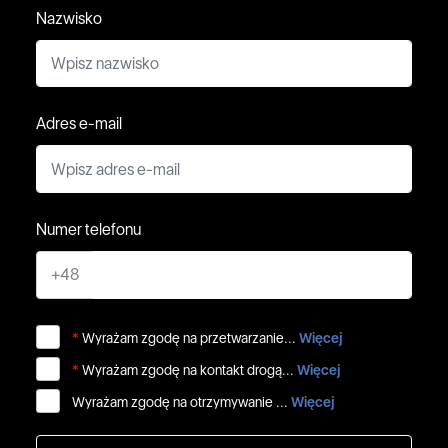
Nazwisko
Adres e-mail
Numer telefonu
+48
*
Wyrażam zgodę na przetwarzanie...
Więcej
*
Wyrażam zgodę na kontakt drogą...
Więcej
Wyrażam zgodę na otrzymywanie ...
Więcej