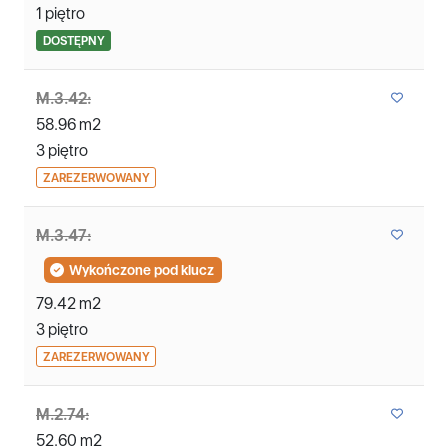
1 piętro
DOSTĘPNY
M.3.42:
58.96 m2
3 piętro
ZAREZERWOWANY
M.3.47:
Wykończone pod klucz
79.42 m2
3 piętro
ZAREZERWOWANY
M.2.74:
52.60 m2