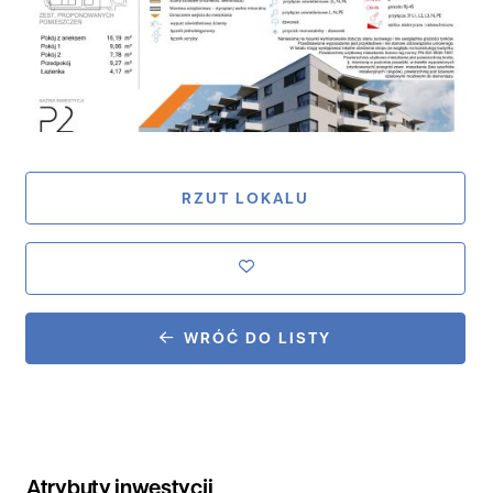
RZUT LOKALU
WRÓĆ DO LISTY
Atrybuty inwestycji