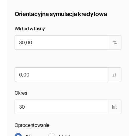
Orientacyjna symulacja kredytowa
Wkład własny
%
zł
Okres
lat
Oprocentowanie