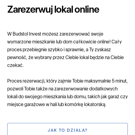
Zarezerwuj lokal online
W
Budstol Invest
możesz zarezerwować swoje
wymarzone
mieszkanie
lub
dom
całkowicie online! Cały
proces przebiegnie szybko i sprawnie, a Ty zyskasz
pewność, że wybrany przez Ciebie lokal będzie na Ciebie
czekać.
Proces rezerwacji, który zajmie Tobie maksymalnie 5 minut,
pozwoli Tobie także na zarezerwowanie dodatkowych
lokali do swojego mieszkania lub domu, takich jak garaż czy
miejsce garażowe w hali lub komórkę lokatorską.
JAK TO DZIAŁA?