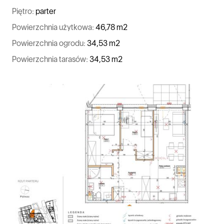
Piętro:
parter
Powierzchnia użytkowa:
46,78 m2
Powierzchnia ogrodu:
34,53 m2
Powierzchnia tarasów:
34,53 m2