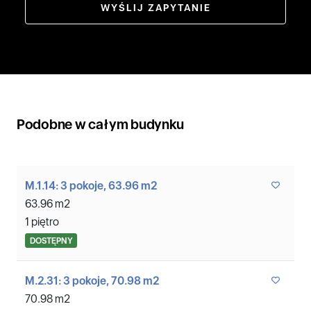
WYŚLIJ ZAPYTANIE
Podobne w całym budynku
M.1.14: 3 pokoje, 63.96 m2
63.96 m2
1 piętro
DOSTĘPNY
M.2.31: 3 pokoje, 70.98 m2
70.98 m2