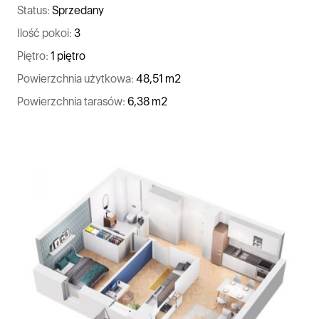
Status:
Sprzedany
Ilość pokoi:
3
Piętro:
1 piętro
Powierzchnia użytkowa:
48,51 m2
Powierzchnia tarasów:
6,38 m2