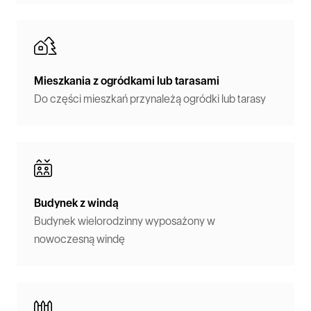
Mieszkania z ogródkami lub tarasami
Do części mieszkań przynależą ogródki lub tarasy
Budynek z windą
Budynek wielorodzinny wyposażony w
nowoczesną windę