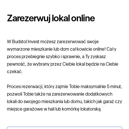
Zarezerwuj lokal online
W
Budstol Invest
możesz zarezerwować swoje
wymarzone
mieszkanie
lub
dom
całkowicie online! Cały
proces przebiegnie szybko i sprawnie, a Ty zyskasz
pewność, że wybrany przez Ciebie lokal będzie na Ciebie
czekać.
Proces rezerwacji, który zajmie Tobie maksymalnie 5 minut,
pozwoli Tobie także na zarezerwowanie dodatkowych
lokali do swojego mieszkania lub domu, takich jak garaż czy
miejsce garażowe w hali lub komórkę lokatorską.