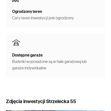
Ogrodzony teren
Cały teren inwestycji jest ogrodzony
Dostępne garaże
Budynki wyposażone są w hale garażową lub
garaże indywidualne
Zdjęcia inwestycji Strzelecka 55