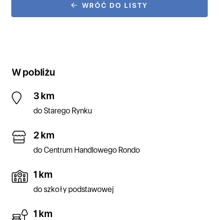
WRÓĆ DO LISTY
W pobliżu
3 km
do Starego Rynku
2 km
do Centrum Handlowego Rondo
1 km
do szkoły podstawowej
1 km