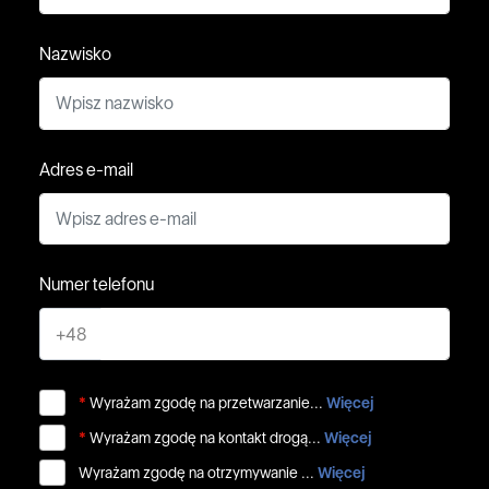
Nazwisko
Adres e-mail
Numer telefonu
+48
*
Wyrażam zgodę na przetwarzanie...
Więcej
*
Wyrażam zgodę na kontakt drogą...
Więcej
Wyrażam zgodę na otrzymywanie ...
Więcej