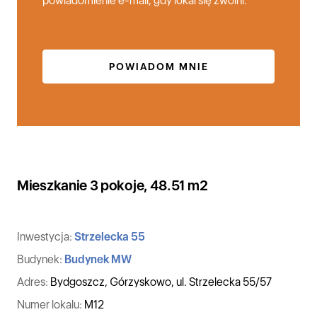
powiadomienie e-mail, gdy lokal się zwolni.
POWIADOM MNIE
Mieszkanie 3 pokoje, 48.51 m2
Inwestycja:
Strzelecka 55
Budynek:
Budynek MW
Adres:
Bydgoszcz, Górzyskowo, ul. Strzelecka 55/57
Numer lokalu:
M12