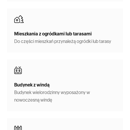
Mieszkania z ogródkami lub tarasami
Do części mieszkań przynależą ogródki lub tarasy
Budynek z windą
Budynek wielorodzinny wyposażony w
nowoczesną windę