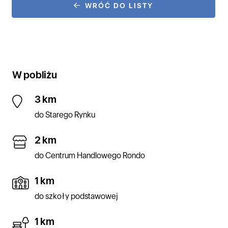
WRÓĆ DO LISTY
W pobliżu
3 km
do Starego Rynku
2 km
do Centrum Handlowego Rondo
1 km
do szkoły podstawowej
1 km