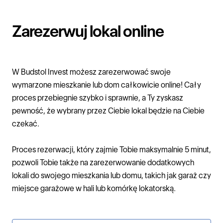
Zarezerwuj lokal online
W
Budstol Invest
możesz zarezerwować swoje
wymarzone
mieszkanie
lub
dom
całkowicie online! Cały
proces przebiegnie szybko i sprawnie, a Ty zyskasz
pewność, że wybrany przez Ciebie lokal będzie na Ciebie
czekać.
Proces rezerwacji, który zajmie Tobie maksymalnie 5 minut,
pozwoli Tobie także na zarezerwowanie dodatkowych
lokali do swojego mieszkania lub domu, takich jak garaż czy
miejsce garażowe w hali lub komórkę lokatorską.