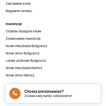
Zakładanie konta
Regulamin serwisu
Inwestycje
Ostatnie dostępne lokale
Zrealizowane inwestycje
Nowe mieszkania Bydgoszcz
Nowe domy Bydgoszcz
Lokale użytkowe Bydgoszcz
Nowe mieszkania Niemcz
Nowe domy Niemcz
Chcesz porozmawiać?
© Copyright 2000-2026 by
Budstol Invest Sp. z o.o.
Zostaw swój numer, oddzwonimy!