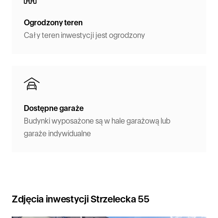
Ogrodzony teren
Cały teren inwestycji jest ogrodzony
Dostępne garaże
Budynki wyposażone są w hale garażową lub
garaże indywidualne
Zdjęcia inwestycji Strzelecka 55