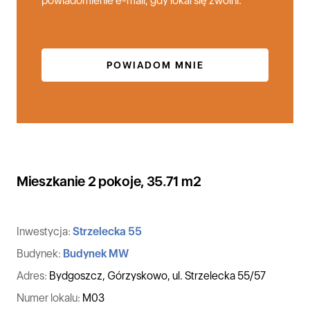
powiadomienie e-mail, gdy lokal się zwolni.
POWIADOM MNIE
Mieszkanie 2 pokoje, 35.71 m2
Inwestycja:
Strzelecka 55
Budynek:
Budynek MW
Adres:
Bydgoszcz, Górzyskowo, ul. Strzelecka 55/57
Numer lokalu:
M03