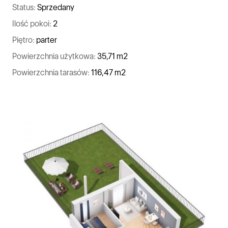
Status:
Sprzedany
Ilość pokoi:
2
Piętro:
parter
Powierzchnia użytkowa:
35,71 m2
Powierzchnia tarasów:
116,47 m2