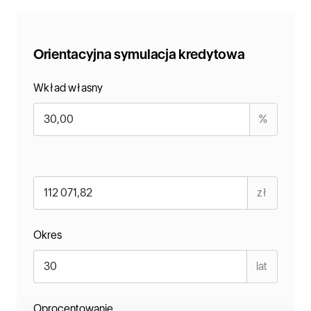
Orientacyjna symulacja kredytowa
Wkład własny
%
zł
Okres
lat
Oprocentowanie