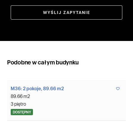
WYŚLIJ ZAPYTANIE
Podobne w całym budynku
M36: 2 pokoje, 89.66 m2
89.66 m2
3 piętro
DOSTĘPNY