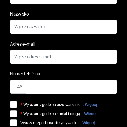
Nazwisko
Adres e-mail
Numer telefonu
+48
*
Wyrażam zgodę na przetwarzanie...
Więcej
*
Wyrażam zgodę na kontakt drogą...
Więcej
Wyrażam zgodę na otrzymywanie ...
Więcej