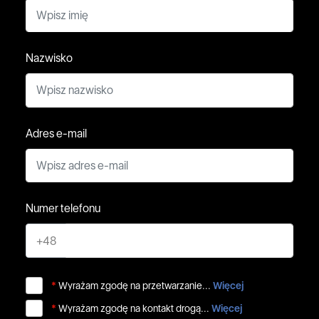
Nazwisko
Adres e-mail
Numer telefonu
+48
*
Wyrażam zgodę na przetwarzanie...
Więcej
*
Wyrażam zgodę na kontakt drogą...
Więcej