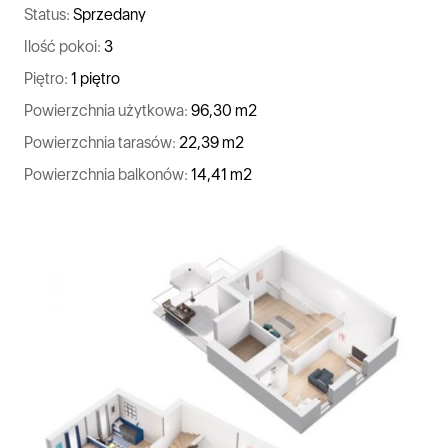
Status:
Sprzedany
Ilość pokoi:
3
Piętro:
1 piętro
Powierzchnia użytkowa:
96,30 m2
Powierzchnia tarasów:
22,39 m2
Powierzchnia balkonów:
14,41 m2