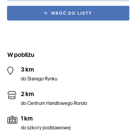
WRÓĆ DO LISTY
W pobliżu
3 km
do Starego Rynku
2 km
do Centrum Handlowego Rondo
1 km
do szkoły podstawowej