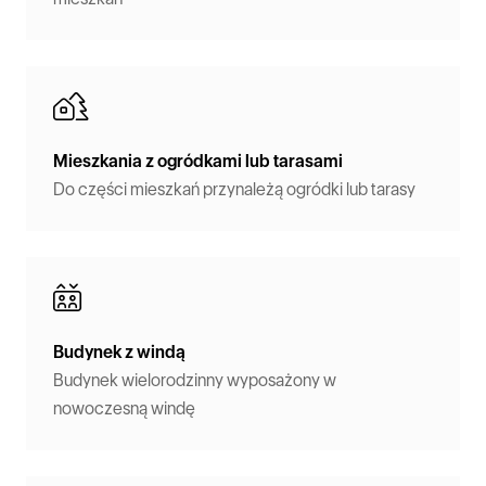
Mieszkania z ogródkami lub tarasami
Do części mieszkań przynależą ogródki lub tarasy
Budynek z windą
Budynek wielorodzinny wyposażony w
nowoczesną windę