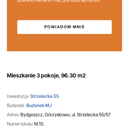
powiadomienie e-mail, gdy lokal się zwolni.
POWIADOM MNIE
Mieszkanie 3 pokoje, 96.30 m2
Inwestycja:
Strzelecka 55
Budynek:
Budynek MJ
Adres:
Bydgoszcz, Górzyskowo, ul. Strzelecka 55/57
Numer lokalu:
M.10.