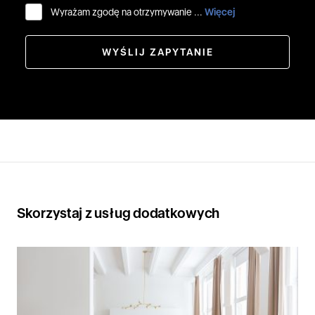
Wyrażam zgodę na otrzymywanie ...
Więcej
WYŚLIJ ZAPYTANIE
Skorzystaj z usług dodatkowych