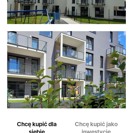
Chcę kupić dla
Chcę kupić jako
siebie
inwestycję