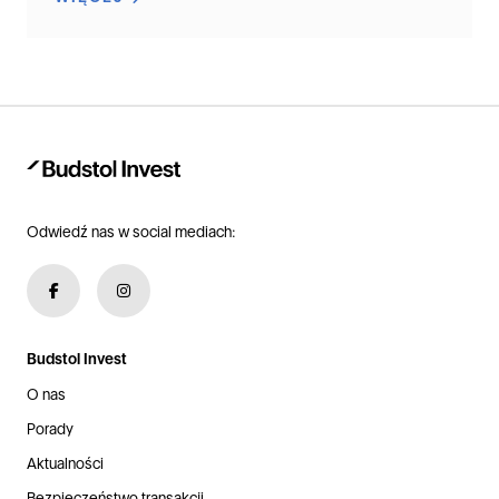
Odwiedź nas w social mediach:
Budstol Invest
O nas
Porady
Aktualności
Bezpieczeństwo transakcji