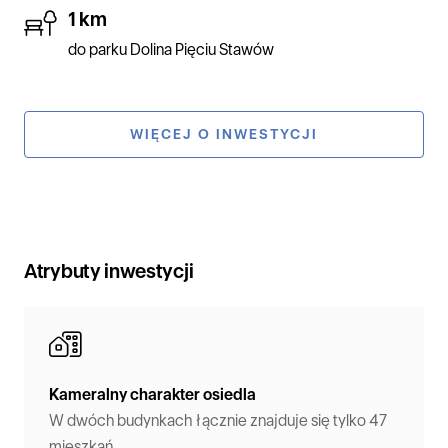
1 km
do parku Dolina Pięciu Stawów
WIĘCEJ O INWESTYCJI
Atrybuty inwestycji
Kameralny charakter osiedla
W dwóch budynkach łącznie znajduje się tylko 47
mieszkań