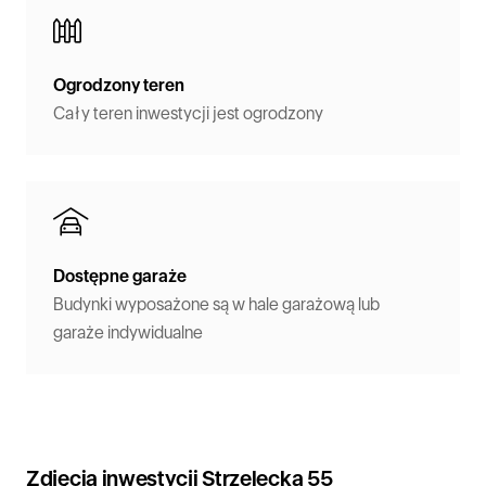
Ogrodzony teren
Cały teren inwestycji jest ogrodzony
Dostępne garaże
Budynki wyposażone są w hale garażową lub
garaże indywidualne
Zdjęcia inwestycji Strzelecka 55