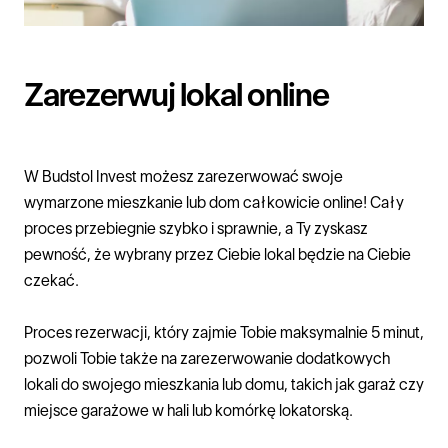
Zarezerwuj lokal online
W
Budstol Invest
możesz zarezerwować swoje
wymarzone
mieszkanie
lub
dom
całkowicie online! Cały
proces przebiegnie szybko i sprawnie, a Ty zyskasz
pewność, że wybrany przez Ciebie lokal będzie na Ciebie
czekać.
Proces rezerwacji, który zajmie Tobie maksymalnie 5 minut,
pozwoli Tobie także na zarezerwowanie dodatkowych
lokali do swojego mieszkania lub domu, takich jak garaż czy
miejsce garażowe w hali lub komórkę lokatorską.